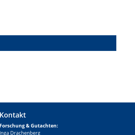
Kontakt
Forschung & Gutachten:
Inga Drachenberg