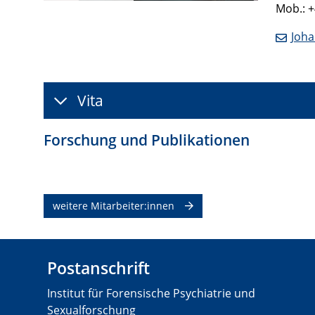
Mob.: +
Joha
Vita
Forschung und Publikationen
weitere Mitarbeiter:innen
Postanschrift
Institut für Forensische Psychiatrie und
Sexualforschung