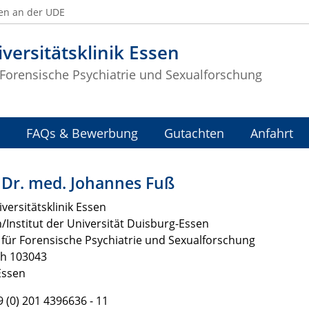
en an der UDE
versitätsklinik Essen
r Forensische Psychiatrie und Sexualforschung
FAQs & Bewerbung
Gutachten
Anfahrt
. Dr. med. Johannes Fuß
versitätsklinik Essen
n/Institut der Universität Duisburg-Essen
t für Forensische Psychiatrie und Sexualforschung
ch 103043
Essen
49 (0) 201 4396636 - 11