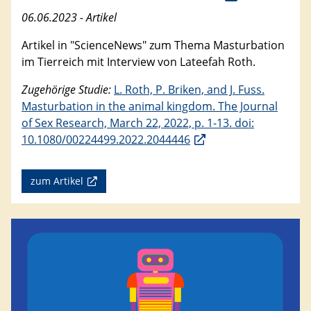
06.06.2023 - Artikel
Artikel in "ScienceNews" zum Thema Masturbation
im Tierreich mit Interview von Lateefah Roth.
Zugehörige Studie:
L. Roth, P. Briken, and J. Fuss.
Masturbation in the animal kingdom. The Journal
of Sex Research, March 22, 2022, p. 1-13. doi:
10.1080/00224499.2022.2044446
zum Artikel