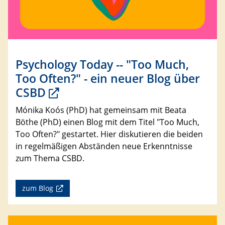
Psychology Today -- "Too Much,
Too Often?" - ein neuer Blog über
CSBD
Mónika Koós (PhD) hat gemeinsam mit Beata
Böthe (PhD) einen Blog mit dem Titel "Too Much,
Too Often?" gestartet. Hier diskutieren die beiden
in regelmäßigen Abständen neue Erkenntnisse
zum Thema CSBD.
zum Blog