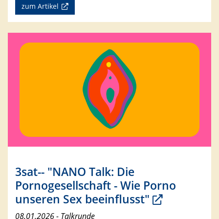
zum Artikel
3sat-- "NANO Talk: Die
Pornogesellschaft - Wie Porno
unseren Sex beeinflusst"
08.01.2026 - Talkrunde