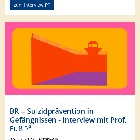
zum Interview
BR -- Suizidprävention in
Gefängnissen - Interview mit Prof.
Fuß
15.02.2023 - Interview