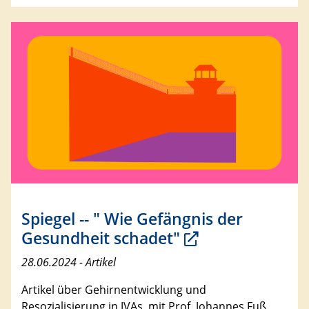
Spiegel -- " Wie Gefängnis der
Gesundheit schadet"
28.06.2024 - Artikel
Artikel über Gehirnentwicklung und
Resozialisierung in JVAs, mit Prof. Johannes Fuß.