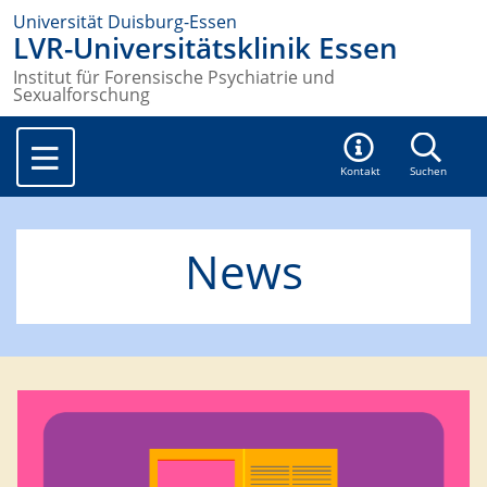
Universität Duisburg-Essen
LVR-Universitätsklinik Essen
Institut für Forensische Psychiatrie und
Sexualforschung
Kontakt
Suchen
News