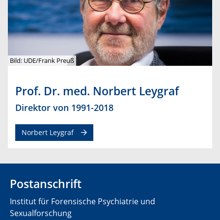
Bild: UDE/Frank Preuß
Prof. Dr. med. Norbert Leygraf
Direktor von 1991-2018
Norbert Leygraf
Postanschrift
Institut für Forensische Psychiatrie und
Sexualforschung