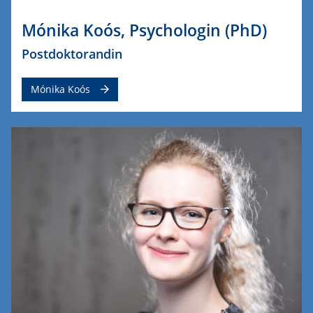
Mónika Koós, Psychologin (PhD)
Postdoktorandin
Mónika Koós