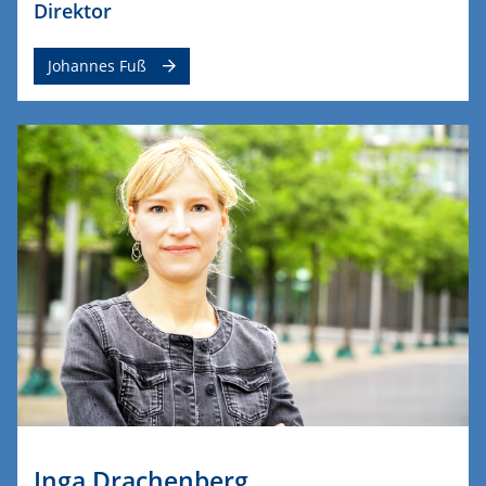
Direktor
Johannes Fuß
Inga Drachenberg,