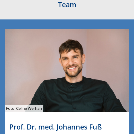
Team
Foto: Celine Werhan
Prof. Dr. med. Johannes Fuß