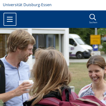
Universität Duisburg-Essen
Suchen