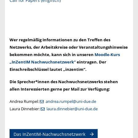
Call for Papers (englisch)
Wer regelmäßig Informationen zu den Treffen des
Netzwerks, der Arbeitskreise oder Veranstaltungshinweise
bekommen möchte, kann sich in unseren
Moodle-Kurs
„InZentIM Nachwuchsnetzwerk“
eintragen. Der
Einschreibschlüssel lautet „inzentim“.
Die Sprecher*innen des Nachwuchsnetzwerks stehen
allen Interessierten gerne per Mail zur Verfügung:
Andrea Rumpel:
andrea.rumpel@uni-due.de
Laura Dinnebier:
laura.dinnebier@uni-due.de
Das InZentIM-Nachwuchsnetzwerk