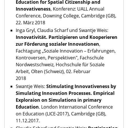
Education for Spatial Citizenship and
Innovativeness
, Konferenz: UALL Annual
Conference, Downing College, Cambridge (GB),
22. März 2018
Inga Gryl, Claudia Scharf und Swantje Weis:
Innovativität. Partizipieren und Kooperieren
zur Förderung sozialer Innovationen
,
Fachtagung „Soziale Innovation – Erfahrungen,
Kontroversen, Perspektiven", Fachschule
Nordwestschweiz, Hochschule für Soziale
Arbeit, Olten (Schweiz), 02. Februar
2018
Swantje Weis:
Stimulating Innovativeness by
Simulating Innovation Processes. Empirical
Exploraion on Simulations in primary
Education
. London International Conference
on Education (LICE‐2017), Cambridge (GB),
11.12.2017.