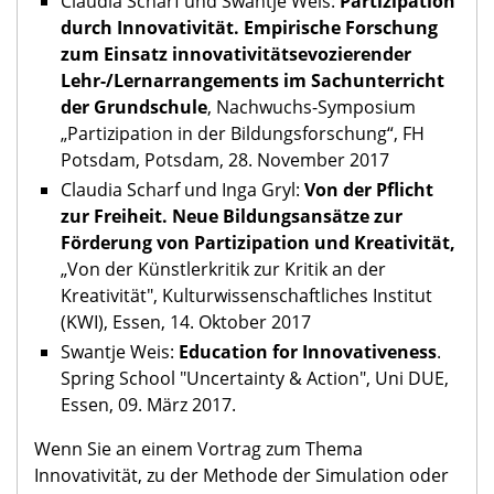
Claudia Scharf und Swantje Weis:
Partizipation
durch Innovativität. Empirische Forschung
zum Einsatz innovativitätsevozierender
Lehr-/Lernarrangements im Sachunterricht
der Grundschule
, Nachwuchs-Symposium
„Partizipation in der Bildungsforschung“, FH
Potsdam, Potsdam, 28. November 2017
Claudia Scharf und Inga Gryl:
Von der Pflicht
zur Freiheit. Neue Bildungsansätze zur
Förderung von Partizipation und Kreativität,
„Von der Künstlerkritik zur Kritik an der
Kreativität", Kulturwissenschaftliches Institut
(KWI), Essen, 14. Oktober 2017
Swantje Weis:
Education for Innovativeness
.
Spring School "Uncertainty & Action", Uni DUE,
Essen, 09. März 2017.
Wenn Sie an einem Vortrag zum Thema
Innovativität, zu der Methode der Simulation oder