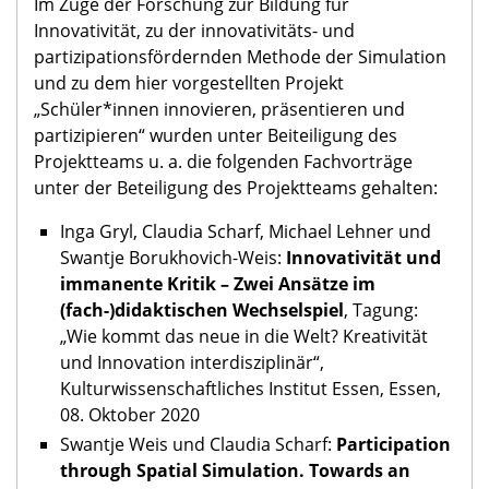
Im Zuge der Forschung zur Bildung für
Innovativität, zu der innovativitäts- und
partizipationsfördernden Methode der Simulation
und zu dem hier vorgestellten Projekt
„Schüler*innen innovieren, präsentieren und
partizipieren“ wurden unter Beiteiligung des
Projektteams u. a. die folgenden Fachvorträge
unter der Beteiligung des Projektteams gehalten:
Inga Gryl, Claudia Scharf, Michael Lehner und
Swantje Borukhovich-Weis:
Innovativität und
immanente Kritik – Zwei Ansätze im
(fach-)didaktischen Wechselspiel
, Tagung:
„Wie kommt das neue in die Welt? Kreativität
und Innovation interdisziplinär“,
Kulturwissenschaftliches Institut Essen, Essen,
08. Oktober 2020
Swantje Weis und Claudia Scharf:
Participation
through Spatial Simulation. Towards an