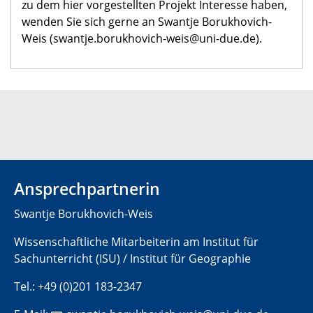
zu dem hier vorgestellten Projekt Interesse haben,
wenden Sie sich gerne an Swantje Borukhovich-
Weis (swantje.borukhovich-weis@uni-due.de).
Ansprechpartnerin
Swantje Borukhovich-Weis
Wissenschaftliche Mitarbeiterin am Institut für
Sachunterricht (ISU) / Institut für Geographie
Tel.: +49 (0)201 183-2347