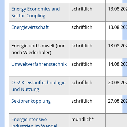
Energy Economics and
schriftlich
13.08.20
Sector Coupling
Energiewirtschaft
schriftlich
13.08.20
Energie und Umwelt (nur
schriftlich
13.08.20
noch Wiederholer)
Umweltverfahrenstechnik
schriftlich
14.08.20
CO2-Kreislauftechnologie
schriftlich
20.08.20
und Nutzung
Sektorenkopplung
schriftlich
27.08.20
Energieintensive
mündlich*
Industrien im Wandel