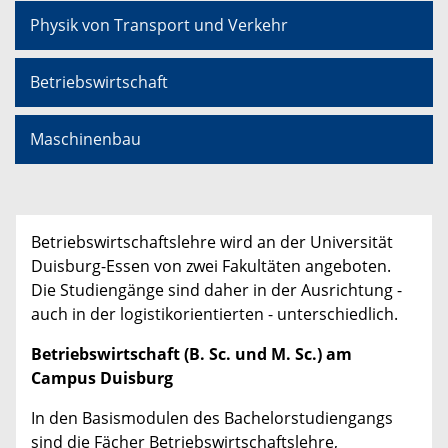
Physik von Transport und Verkehr
Betriebswirtschaft
Maschinenbau
Betriebswirtschaftslehre wird an der Universität
Duisburg-Essen von zwei Fakultäten angeboten.
Die Studiengänge sind daher in der Ausrichtung -
auch in der logistikorientierten - unterschiedlich.
Betriebswirtschaft (B. Sc. und M. Sc.) am
Campus Duisburg
In den Basismodulen des Bachelorstudiengangs
sind die Fächer Betriebswirtschaftslehre,