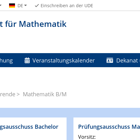
DE
Einschreiben an der UDE
t für Mathematik
chung
Veranstaltungskalender
Dekanat 
erende
Mathematik B/M
gsausschuss Bachelor
Prüfungsausschuss Ma
Vorsitz: