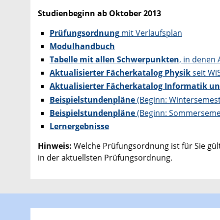
Studienbeginn ab Oktober 2013
Prüfungsordnung
mit Verlaufsplan
Modulhandbuch
Tabelle mit allen Schwerpunkten
, in dene
Aktualisierter Fächerkatalog Physik
seit Wi
Aktualisierter Fächerkatalog Informatik u
Beispielstundenpläne
(Beginn: Wintersemest
Beispielstundenpläne
(Beginn: Sommersemes
Lernergebnisse
Hinweis:
Welche Prüfungsordnung ist für Sie gü
in der aktuellsten Prüfungsordnung.