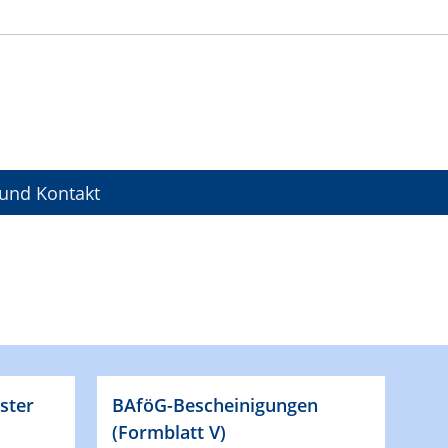
und Kontakt
ster
BAföG-Bescheinigungen
(Formblatt V)