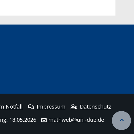
im Notfall
Impressum
Datenschutz
ng: 18.05.2026
mathweb@uni-due.de