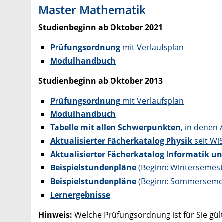
Master Mathematik
Studienbeginn ab Oktober 2021
Prüfungsordnung
mit Verlaufsplan
Modulhandbuch
Studienbeginn ab Oktober 2013
Prüfungsordnung
mit Verlaufsplan
Modulhandbuch
Tabelle mit allen Schwerpunkten
, in dene
Aktualisierter Fächerkatalog Physik
seit Wi
Aktualisierter Fächerkatalog Informatik u
Beispielstundenpläne
(Beginn: Wintersemest
Beispielstundenpläne
(Beginn: Sommersemes
Lernergebnisse
Hinweis:
Welche Prüfungsordnung ist für Sie gü