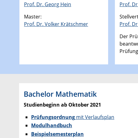
Prof. Dr. Georg Hein
Prof. D
Master:
Stellver
Prof. Dr. Volker Krätschmer
Prof. D
Der Prü
beantwo
Prüfun
Bachelor Mathematik
Studienbeginn ab Oktober 2021
Prüfungsordnung
mit Verlaufsplan
Modulhandbuch
Beispielsemesterplan