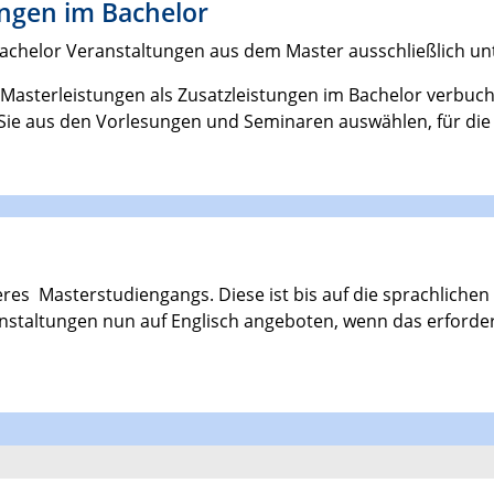
ngen im Bachelor
chelor Veranstaltungen aus dem Master ausschließlich un
 Masterleistungen als Zusatzleistungen im Bachelor verbu
ie aus den Vorlesungen und Seminaren auswählen, für die 
nseres Masterstudiengangs. Diese ist bis auf die sprachlic
staltungen nun auf Englisch angeboten, wenn das erforderli