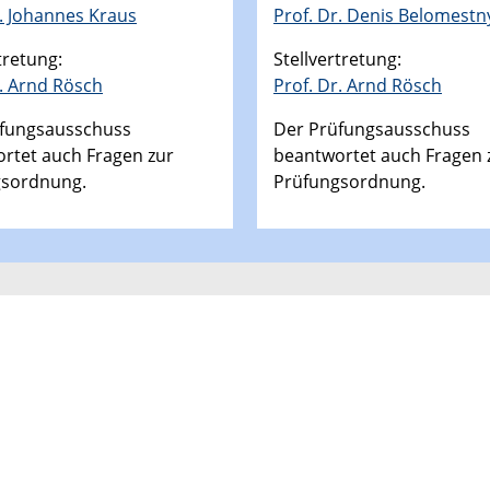
r. Johannes Kraus
Prof. Dr. Denis Belomestn
tretung:
Stellvertretung:
r. Arnd Rösch
Prof. Dr. Arnd Rösch
fungsausschuss
Der Prüfungsausschuss
rtet auch Fragen zur
beantwortet auch Fragen 
gsordnung.
Prüfungsordnung.