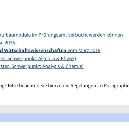
n Aufbaumodule im Prüfungsamt verbucht werden können
Se 2016
nd Wirtschaftswissenschaften
vom März 2018
er, Schwerpunkt: Algebra & Physik)
ter, Schwerpunkt: Analysis & Chemie)
ltig? Bitte beachten Sie hierzu die Regelungen im Paragra