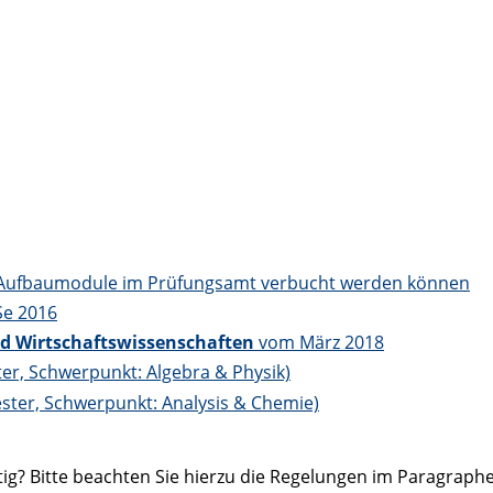
n Aufbaumodule im Prüfungsamt verbucht werden können
Se 2016
nd Wirtschaftswissenschaften
vom März 2018
er, Schwerpunkt: Algebra & Physik)
ter, Schwerpunkt: Analysis & Chemie)
ltig? Bitte beachten Sie hierzu die Regelungen im Paragra