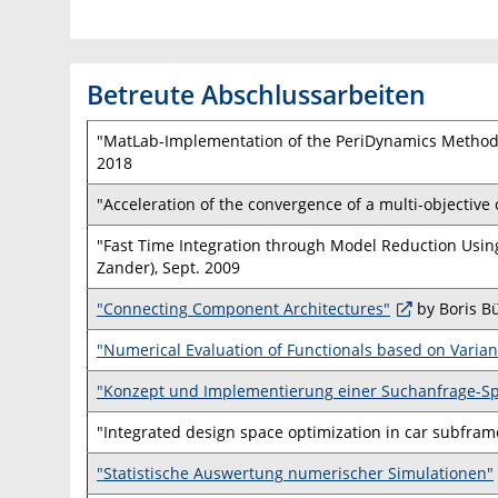
Betreute Abschlussarbeiten
"MatLab-Implementation of the PeriDynamics Method wi
2018
"Acceleration of the convergence of a multi-objective 
"Fast Time Integration through Model Reduction Us
Zander), Sept. 2009
"Connecting Component Architectures"
by Boris Bü
"Numerical Evaluation of Functionals based on Varia
"Konzept und Implementierung einer Suchanfrage-S
"Integrated design space optimization in car subframe
"Statistische Auswertung numerischer Simulationen"