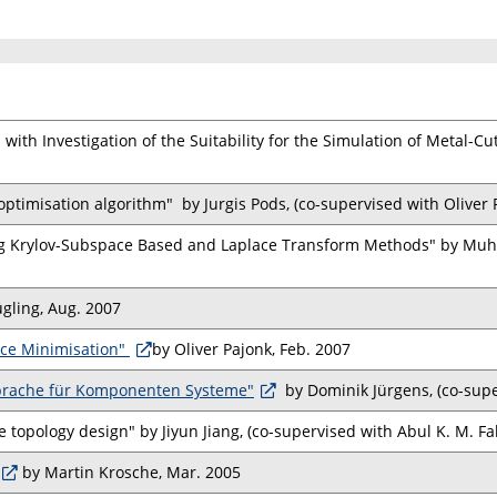
th Investigation of the Suitability for the Simulation of Metal-C
optimisation algorithm" by Jurgis Pods, (co-supervised with Oliver 
ing Krylov-Subspace Based and Laplace Transform Methods" by M
gling, Aug. 2007
nce Minimisation"
by Oliver Pajonk, Feb. 2007
prache für Komponenten Systeme"
by Dominik Jürgens, (co-supe
 topology design" by Jiyun Jiang, (co-supervised with Abul K. M. F
by Martin Krosche, Mar. 2005