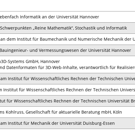
benfach Informatik an der Universität Hannover
Schwerpunkten „Reine Mathematik“, Stochastik und Informatik
r an dem Institut für Baumechanik und Numerische Mechanik der U
 Bauingenieur- und Vermessungswesen der Universität Hannover
n3D-Systems GmbH, Hannover
nd Datenformaten für 3D-Web-Inhalte, verantwortlich für Realisie
 am Institut für Wissenschaftliches Rechnen der Technischen Univ
m Institut für Wissenschaftliches Rechnen der Technischen Univer
tut für Wissenschaftliches Rechnen der Technischen Universität 
ms Kohlruss, Gesellschaft für aktuarielle Beratung mbH, Köln
 am Institut für Mechanik der Universität Duisburg-Essen