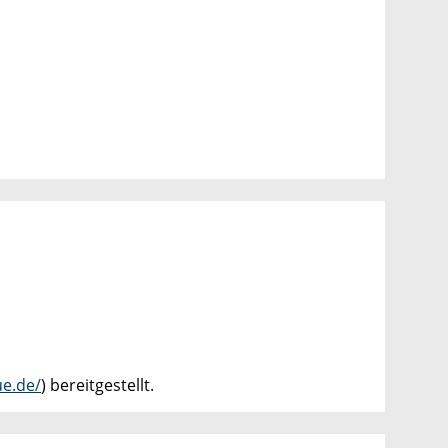
ue.de/
) bereitgestellt.