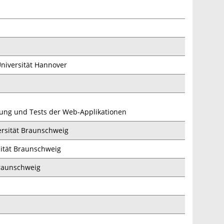
niversität Hannover
rung und Tests der Web-Applikationen
ersität Braunschweig
sität Braunschweig
Braunschweig