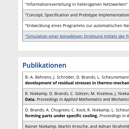
"Informationsverteilung in heterogenen Netzwerken"
"Concept, Specification and Prototype Implementation
"Entwicklung eines Programms zur automatischen Ne
"Simulation einer konvektiven Strömung mittels der P
Publikationen
B.-A. Behrens, J. Schröder, D. Brands, L. Scheunemann
development of residual stresses in thermo-mechanic
R. Niekamp, D. Brands, C. Götzen, M. Kiseleva, J. Niek
Data.
Proceedings in Applied Mathematics and Mechanic
D. Brands, A. Chugreev, C. Kock, R. Niekamp, L. Scheu
forming parts under specific cooling.
Proceedings in 
Rainer Niekamp, Martin Krosche, and Adnan Ibrahim