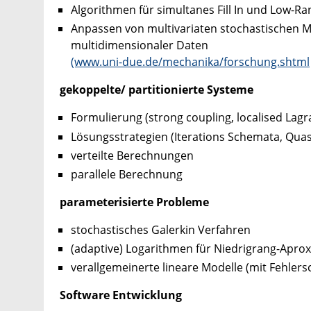
Algorithmen für simultanes Fill In und Low-
Anpassen von multivariaten stochastischen 
multidimensionaler Daten
(www.uni-due.de/mechanika/forschung.shtml
gekoppelte/ partitionierte Systeme
Formulierung (strong coupling, localised Lagr
Lösungsstrategien (Iterations Schemata, Qua
verteilte Berechnungen
parallele Berechnung
parameterisierte Probleme
stochastisches Galerkin Verfahren
(adaptive) Logarithmen für Niedrigrang-Apro
verallgemeinerte lineare Modelle (mit Fehlers
Software Entwicklung