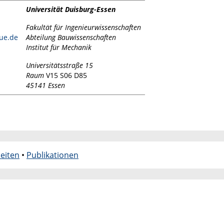
Universität Duisburg-Essen
Fakultät für Ingenieurwissenschaften
ue.de
Abteilung Bauwissenschaften
Institut für Mechanik
Universitätsstraße 15
Raum
V15 S06 D85
45141 Essen
eiten
•
Publikationen