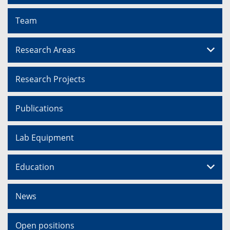
Team
Research Areas
Research Projects
Publications
Lab Equipment
Education
News
Open positions