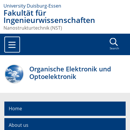
University Duisburg-Essen
Fakultät für
Ingenieurwissenschaften
Nanostrukturtechnik (NST)
Search
Organische Elektronik und
Optoelektronik
Home
About us