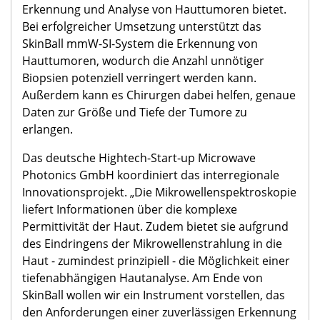
Erkennung und Analyse von Hauttumoren bietet.
Bei erfolgreicher Umsetzung unterstützt das
SkinBall mmW-SI-System die Erkennung von
Hauttumoren, wodurch die Anzahl unnötiger
Biopsien potenziell verringert werden kann.
Außerdem kann es Chirurgen dabei helfen, genaue
Daten zur Größe und Tiefe der Tumore zu
erlangen.
Das deutsche Hightech-Start-up Microwave
Photonics GmbH koordiniert das interregionale
Innovationsprojekt. „Die Mikrowellenspektroskopie
liefert Informationen über die komplexe
Permittivität der Haut. Zudem bietet sie aufgrund
des Eindringens der Mikrowellenstrahlung in die
Haut - zumindest prinzipiell - die Möglichkeit einer
tiefenabhängigen Hautanalyse. Am Ende von
SkinBall wollen wir ein Instrument vorstellen, das
den Anforderungen einer zuverlässigen Erkennung