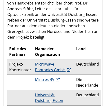
von Hautkrebs entspricht“, berichtet Prof. Dr.
Andreas Stöhr, Leiter des Lehrstuhls für
Optoelektronik an der Universität Duisburg-Essen.
Neben der Universität Duisburg-Essen sind weitere
Partner aus dem deutsch-niederländischen
Grenzgebiet zwischen Nordsee und Niederrhein an
dem Projekt beteiligt:
Rolle des
Name der
Land
Partners
Organisation
Projekt-
Microwave
Deutschland
Koordinator
Photonics GmbH
Mintres BV
Die
Niederlande
Universität
Deutschland
Duisburg-Essen