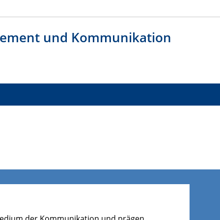
agement und Kommunikation
s Medium der Kommunikation und prägen