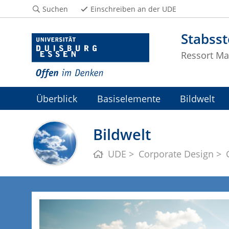
Suchen
Einschreiben an der UDE
Stabss
Ressort Ma
Überblick
Basiselemente
Bildwelt
Bildwelt
UDE
Corporate Design