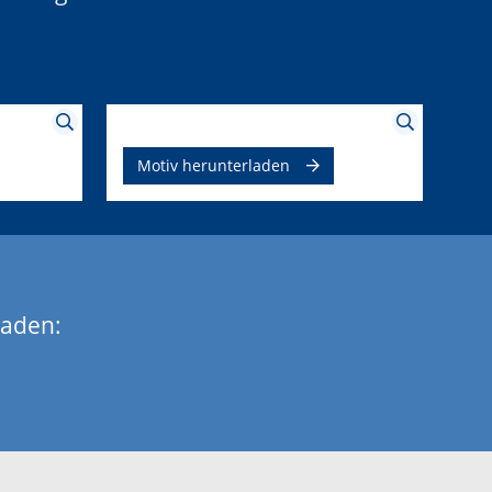
Motiv herunterladen
laden: