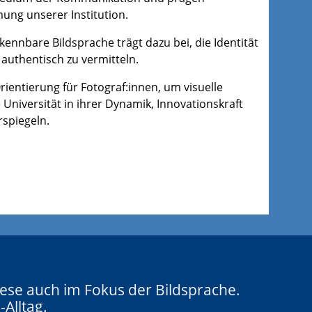
ng unserer Institution.
rkennbare Bildsprache trägt dazu bei, die Identität
authentisch zu vermitteln.
rientierung für Fotograf:innen, um visuelle
e Universität in ihrer Dynamik, Innovationskraft
rspiegeln.
iese auch im Fokus der Bildsprache.
-Alltag.