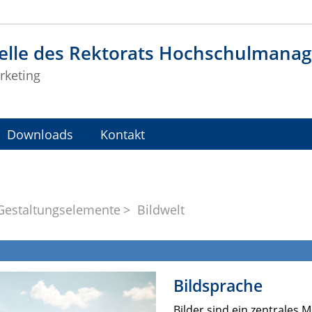
telle des Rektorats Hochschulman
rketing
Downloads
Kontakt
Gestaltungselemente
Bildwelt
Bildsprache
Bilder sind ein zentrale