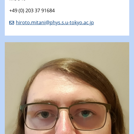
+49 (0) 203 37 91684
hiroto.mitani@phys.s.u-tokyo.ac.jp