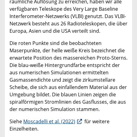
räumliche Auflösung zu erreichen, haben wir alle
verfügbaren Teleskope des Very Large Baseline
Interferometer-Netzwerks (VLBI) genutzt. Das VLBI-
Netzwerk besteht aus 26 Radioteleskopen, die über
Europa, Asien und die USA verteilt sind.
Die roten Punkte sind die beobachteten
Maserpunkte, der helle weiße Kreis bezeichnet die
erwartete Position des massereichen Proto-Sterns.
Die blau-weiße Hintergrundfarbe entspricht der
aus numerischen Simulationen ermittelten
Gasmassendichte und zeigt die zirkumstellare
Scheibe, die sich aus einfallendem Material aus der
Umgebung bildet. Die blauen Linien zeigen die
spiralförmigen Stromlinien des Gasflusses, die aus
der numerischen Simulation stammen.
Siehe
Moscadelli et al. (2022)
für weitere
Einzelheiten.