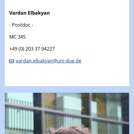
Vardan Elbakyan
- Postdoc -
MC 345
+49 (0) 203 37 94227
vardan.elbakyan@uni-due.de