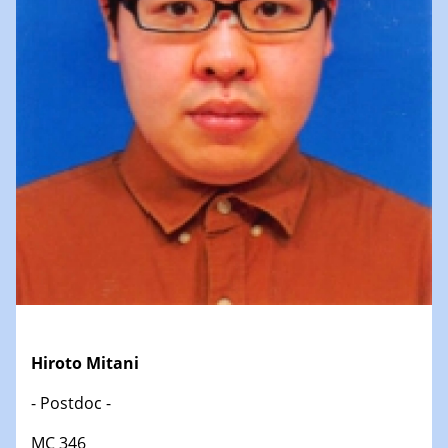
Hiroto Mitani
- Postdoc -
MC 346