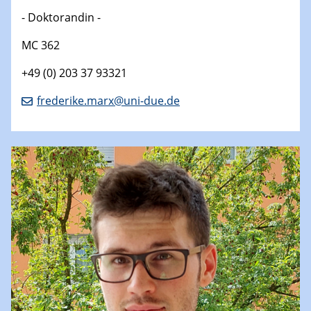
- Doktorandin -
MC 362
+49 (0) 203 37 93321
frederike.marx@uni-due.de