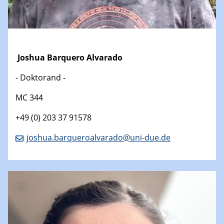
Joshua Barquero Alvarado
- Doktorand -
MC 344
+49 (0) 203 37 91578
joshua.barqueroalvarado@uni-due.de