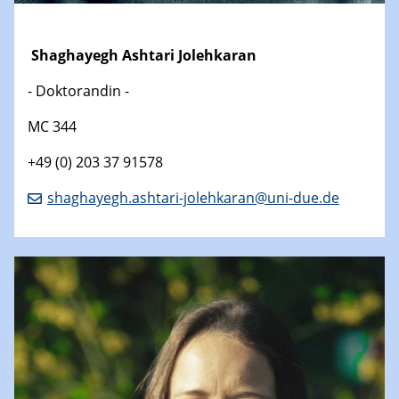
Shaghayegh Ashtari Jolehkaran
- Doktorandin -
MC 344
+49 (0) 203 37 91578
shaghayegh.ashtari-jolehkaran@uni-due.de