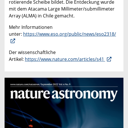
rotierende Scheibe bildet. Die Entdeckung wurde
mit dem Atacama Large Millimeter/submillimeter
Array (ALMA) in Chile gemacht.
Mehr Informationen
unter:
https://www.eso.org/public/news/eso2318/
Der wissenschaftliche
Artikel:
https://www.nature.com/articles/s41