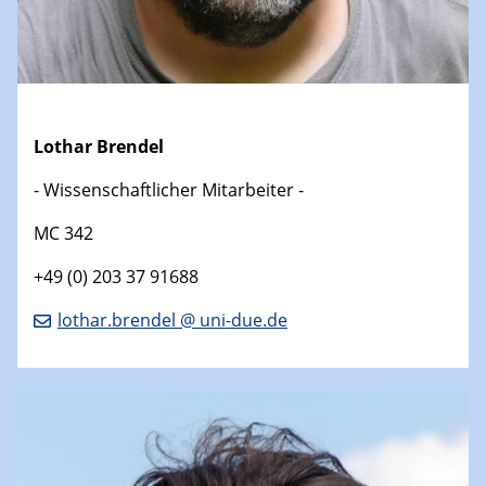
Lothar Brendel
- Wissenschaftlicher Mitarbeiter -
MC 342
+49 (0) 203 37 91688
lothar.brendel @ uni-due.de