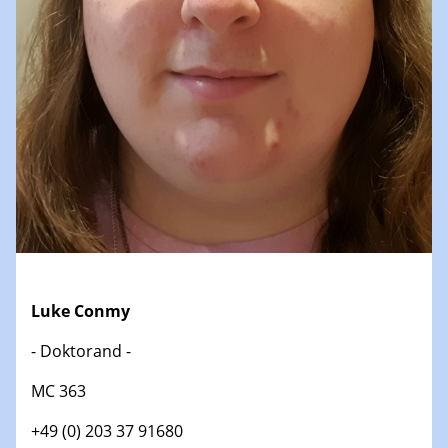
Luke Conmy
- Doktorand -
MC 363
+49 (0) 203 37 91680