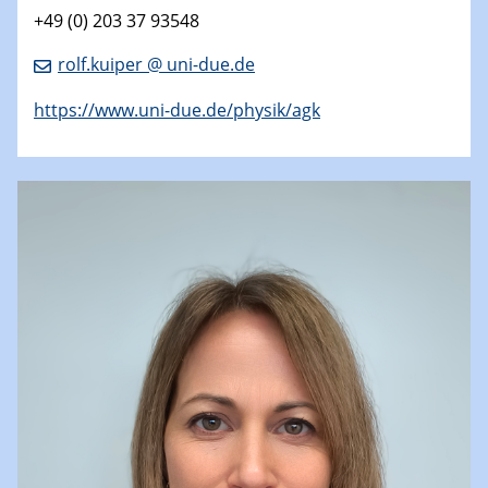
+49 (0) 203 37 93548
rolf.kuiper @ uni-due.de
https://www.uni-due.de/physik/agk