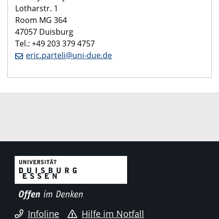
Lotharstr. 1
Room MG 364
47057 Duisburg
Tel.: +49 203 379 4757
eric.parteli@uni-due.de
Infoline
Hilfe im Notfall