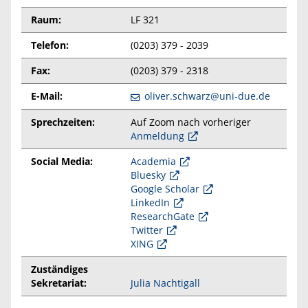
Raum:
LF 321
Telefon:
(0203) 379 - 2039
Fax:
(0203) 379 - 2318
E-Mail:
oliver.schwarz@uni-due.de
Sprechzeiten:
Auf Zoom nach vorheriger
Anmeldung
Social Media:
Academia
Bluesky
Google Scholar
LinkedIn
ResearchGate
Twitter
XING
Zuständiges
Sekretariat:
Julia Nachtigall