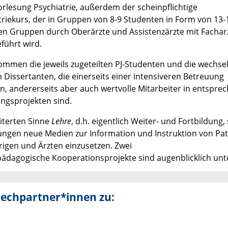
rlesung Psychiatrie, außerdem der scheinpflichtige
triekurs, der in Gruppen von 8-9 Studenten in Form von 13-
len Gruppen durch Oberärzte und Assistenzärzte mit Facharz
führt wird.
ommen die jeweils zugeteilten PJ-Studenten und die wechse
n Dissertanten, die einerseits einer intensiveren Betreuung
n, andererseits aber auch wertvolle Mitarbeiter in entspr
ngsprojekten sind.
iterten Sinne
Lehre
, d.h. eigentlich Weiter- und Fortbildung, 
gen neue Medien zur Information und Instruktion von Pat
igen und Ärzten einzusetzen. Zwei
pädagogische
Kooperationsprojekte sind augenblicklich unt
echpartner*innen zu: