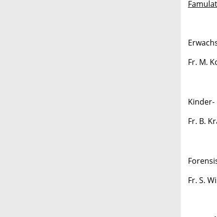
Famulat
Erwachs
Fr. M. 
Kinder-
Fr. B. K
Forensi
Fr. S. W