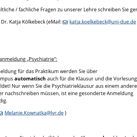
ltliche / fachliche Fragen zu unserer Lehre schreiben Sie g
. Dr. Katja Kölkebeck (eMail:
katja.koelkebeck@uni-due.de
anmeldung „Psychiatrie“:
eldung für das Praktikum werden Sie über
ampus
automatisch
auch für die Klausur und die Vorlesung
det! Nur wenn Sie die Psychiatrieklausur aus einem ander
r nachschreiben müssen, ist eine gesonderte Anmeldung
ig.
Melanie.Kownatka@lvr.de
)