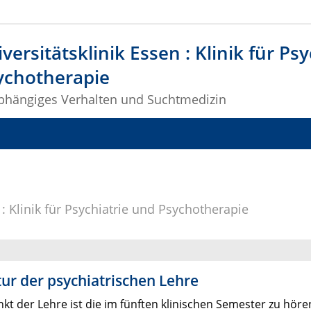
versitätsklinik Essen : Klinik für Psy
ychotherapie
 abhängiges Verhalten und Suchtmedizin
 : Klinik für Psychiatrie und Psychotherapie
tur der psychiatrischen Lehre
kt der Lehre ist die im fünften klinischen Semester zu hör