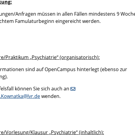
ung:
ngen/Anfragen müssen in allen Fällen mindestens 9 Woch
htem Famulaturbeginn eingereicht werden.
e/Praktikum „Psychiatrie“ (organisatorisch):
formationen sind auf OpenCampus hinterlegt (ebenso zur
ng).
felsfall können Sie sich auch an
.Kownatka@lvr.de
wenden.
/Vorlesung/Klausur „Psychiatrie“ (inhaltlich):