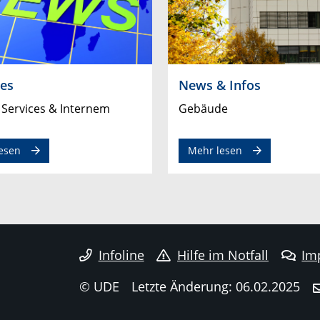
les
News & Infos
u Services & Internem
Gebäude
esen
Mehr lesen
Infoline
Hilfe im Notfall
Im
© UDE
Letzte Änderung: 06.02.2025