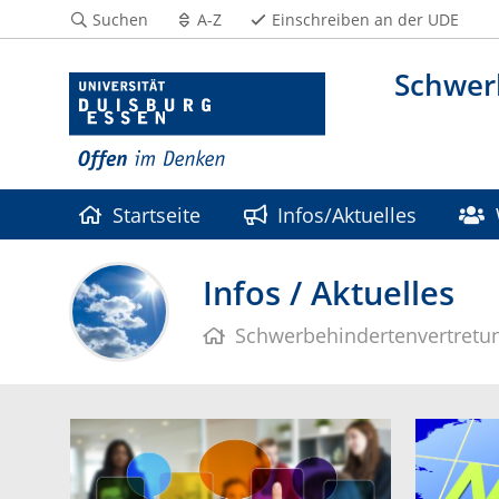
Suchen
A-Z
Einschreiben an der UDE
Schwer
Startseite
Infos/Aktuelles
Infos / Aktuelles
Schwerbehindertenvertretun