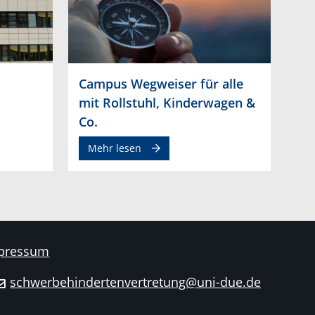
Campus Wegweiser für alle
mit Rollstuhl, Kinderwagen &
Co.
Mehr lesen
pressum
schwerbehindertenvertretung@uni-due.de