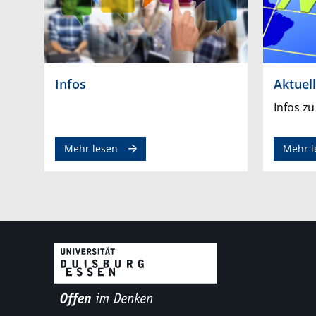
Infos
Aktuel
Infos z
Mehr lesen
Mehr l