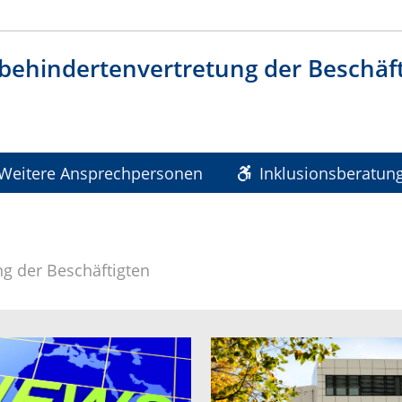
behindertenvertretung der Beschäft
Weitere Ansprechpersonen
Inklusionsberatung
g der Beschäftigten