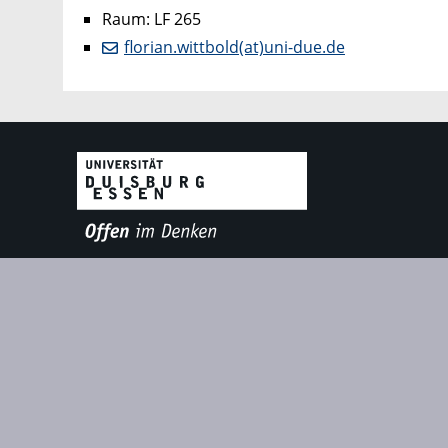
Raum: LF 265
florian.wittbold(at)uni-due.de