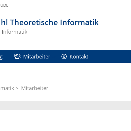
 UDE
hl Theoretische Informatik
r Informatik
g
Mitarbeiter
Kontakt
rmatik
Mitarbeiter