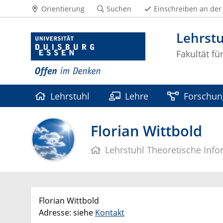
Orientierung
Suchen
Einschreiben an der
Lehrstu
Fakultät fü
Lehrstuhl
Lehre
Forschun
Florian Wittbold
Lehrstuhl Theoretische Info
Florian Wittbold
Adresse: siehe
Kontakt