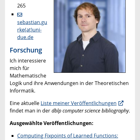
265
sebastian.gu
rke(at)uni-
due.de
Forschung
Ich interessiere
mich für
Mathematische
Logik und ihre Anwendungen in der Theoretischen
Informatik.
Eine aktuelle
Liste meiner Veröffentlichungen
findet man in der
dblp computer science bibliography
.
Ausgewählte Veröffentlichungen:
Computing Fixpoints of Learned Functions: