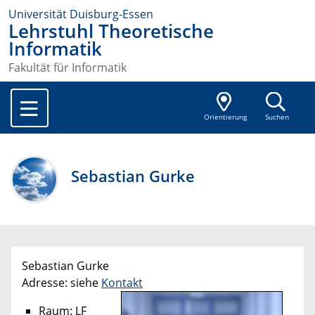
Universität Duisburg-Essen
Lehrstuhl Theoretische
Informatik
Fakultät für Informatik
Orientierung
Suchen
Sebastian Gurke
Sebastian Gurke
Adresse: siehe
Kontakt
Raum: LF