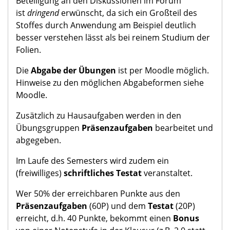
Beteiligung an den Diskussionen im Forum
ist
dringend
erwünscht, da sich ein Großteil des
Stoffes durch Anwendung am Beispiel deutlich
besser verstehen lässt als bei reinem Studium der
Folien.
Die
Abgabe der Übungen
ist per Moodle möglich.
Hinweise zu den möglichen Abgabeformen siehe
Moodle.
Zusätzlich zu Hausaufgaben werden in den
Übungsgruppen
Präsenzaufgaben
bearbeitet und
abgegeben.
Im Laufe des Semesters wird zudem ein
(freiwilliges)
schriftliches Testat
veranstaltet.
Wer 50% der erreichbaren Punkte aus den
Präsenzaufgaben
(60P) und dem
Testat
(20P)
erreicht, d.h. 40 Punkte, bekommt einen
Bonus