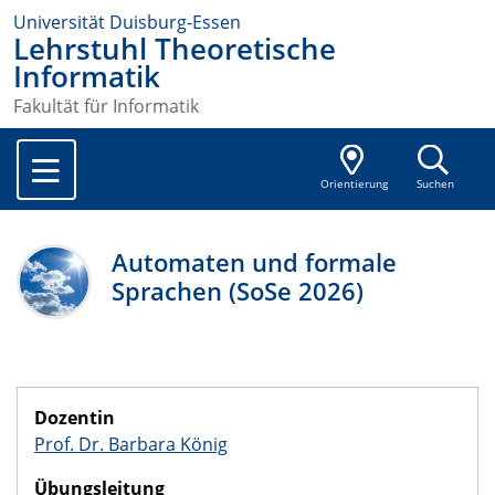
Universität Duisburg-Essen
Lehrstuhl Theoretische
Informatik
Fakultät für Informatik
Orientierung
Suchen
Automaten und formale
Sprachen (SoSe 2026)
Dozentin
Prof. Dr. Barbara König
Übungsleitung