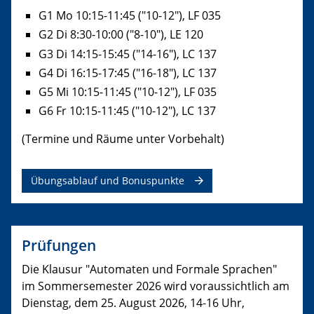
G1 Mo 10:15-11:45 ("10-12"), LF 035
G2 Di 8:30-10:00 ("8-10"), LE 120
G3 Di 14:15-15:45 ("14-16"), LC 137
G4 Di 16:15-17:45 ("16-18"), LC 137
G5 Mi 10:15-11:45 ("10-12"), LF 035
G6 Fr 10:15-11:45 ("10-12"), LC 137
(Termine und Räume unter Vorbehalt)
Übungsablauf und Bonuspunkte
Prüfungen
Die Klausur "Automaten und Formale Sprachen"
im Sommersemester 2026 wird voraussichtlich am
Dienstag, dem 25. August 2026, 14-16 Uhr,