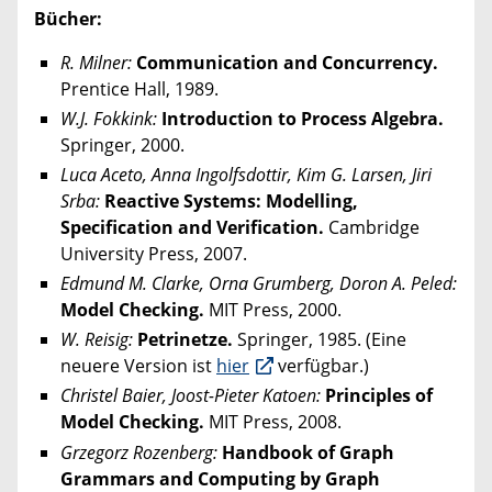
Bücher:
R. Milner:
Communication and Concurrency.
Prentice Hall, 1989.
W.J. Fokkink:
Introduction to Process Algebra.
Springer, 2000.
Luca Aceto, Anna Ingolfsdottir, Kim G. Larsen, Jiri
Srba:
Reactive Systems: Modelling,
Specification and Verification.
Cambridge
University Press, 2007.
Edmund M. Clarke, Orna Grumberg, Doron A. Peled:
Model Checking.
MIT Press, 2000.
W. Reisig:
Petrinetze.
Springer, 1985. (Eine
neuere Version ist
hier
verfügbar.)
Christel Baier, Joost-Pieter Katoen:
Principles of
Model Checking.
MIT Press, 2008.
Grzegorz Rozenberg:
Handbook of Graph
Grammars and Computing by Graph