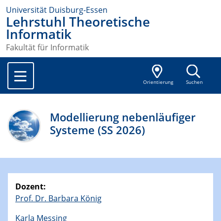
Universität Duisburg-Essen
Lehrstuhl Theoretische
Informatik
Fakultät für Informatik
Orientierung
Suchen
Modellierung nebenläufiger
Systeme (SS 2026)
Dozent:
Prof. Dr. Barbara König
Karla Messing