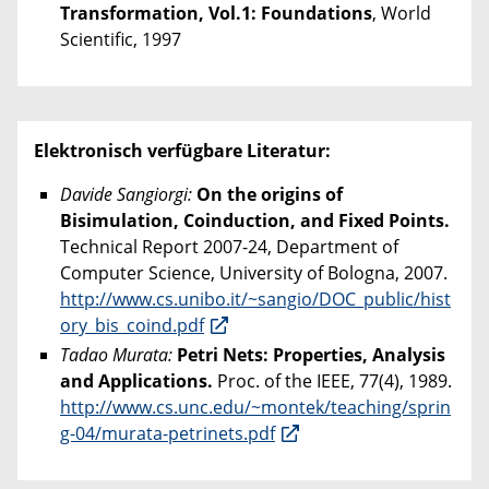
Transformation, Vol.1: Foundations
, World
Scientific, 1997
Elektronisch verfügbare Literatur:
Davide Sangiorgi:
On the origins of
Bisimulation, Coinduction, and Fixed Points.
Technical Report 2007-24, Department of
Computer Science, University of Bologna, 2007.
http://www.cs.unibo.it/~sangio/DOC_public/hist
ory_bis_coind.pdf
Tadao Murata:
Petri Nets: Properties, Analysis
and Applications.
Proc. of the IEEE, 77(4), 1989.
http://www.cs.unc.edu/~montek/teaching/sprin
g-04/murata-petrinets.pdf