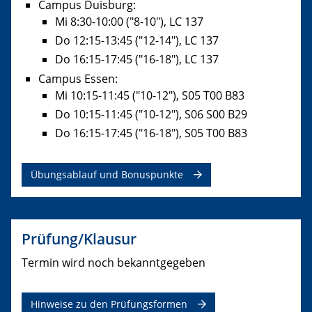
Campus Duisburg:
Mi 8:30-10:00 ("8-10"), LC 137
Do 12:15-13:45 ("12-14"), LC 137
Do 16:15-17:45 ("16-18"), LC 137
Campus Essen:
Mi 10:15-11:45 ("10-12"), S05 T00 B83
Do 10:15-11:45 ("10-12"), S06 S00 B29
Do 16:15-17:45 ("16-18"), S05 T00 B83
Übungsablauf und Bonuspunkte
Prüfung/Klausur
Termin wird noch bekanntgegeben
Hinweise zu den Prüfungsformen