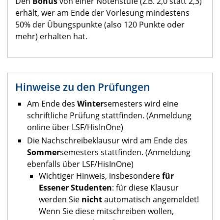
Den
Bonus
von einer Notenstufe (z.B. 2,0 statt 2,3)
erhält, wer am Ende der Vorlesung mindestens
50% der Übungspunkte (also 120 Punkte oder
mehr) erhalten hat.
Hinweise zu den Prüfungen
Am Ende des
Winter
semesters wird eine
schriftliche Prüfung stattfinden. (Anmeldung
online über LSF/HisInOne)
Die Nachschreibeklausur wird am Ende des
Sommer
semesters stattfinden. (Anmeldung
ebenfalls über LSF/HisInOne)
Wichtiger Hinweis, insbesondere
für
Essener Studenten
: für diese Klausur
werden Sie
nicht
automatisch angemeldet!
Wenn Sie diese mitschreiben wollen,