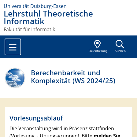
Universität Duisburg-Essen
Lehrstuhl Theoretische
Informatik
Fakultät für Informatik
Orientierung
Suchen
Berechenbarkeit und
Komplexität (WS 2024/25)
Vorlesungsablauf
Die Veranstaltung wird in Präsenz stattfinden
(Vorlesung + Übungsgruppen). Bitte
melden Sie