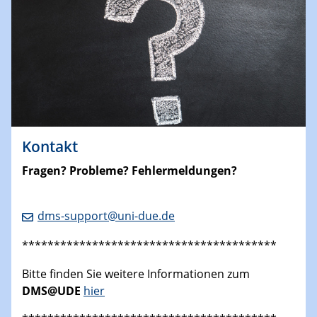
Kontakt
Fragen? Probleme? Fehlermeldungen?
dms-support@uni-due.de
****************************************
Bitte finden Sie weitere Informationen zum
DMS@UDE
hier