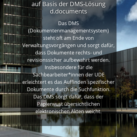
auf Basis der DMS-Lösung
d.documents
Das DMS
(Dokumentenmanagementsystem)
steht oft am Ende von
Verwaltungsvorgängen und sorgt dafür,
dass Dokumente rechts- und
revisionssicher aufbewahrt werden.
Insbesondere für die
Sachbearbeiter*innen der UDE
erleichtert es das Auffinden spezifischer
Dokumente durch die Suchfunktion.
Das DMS sorgt dafür, dass der
Papierwust übersichtlichen
elektronischen Akten weicht.