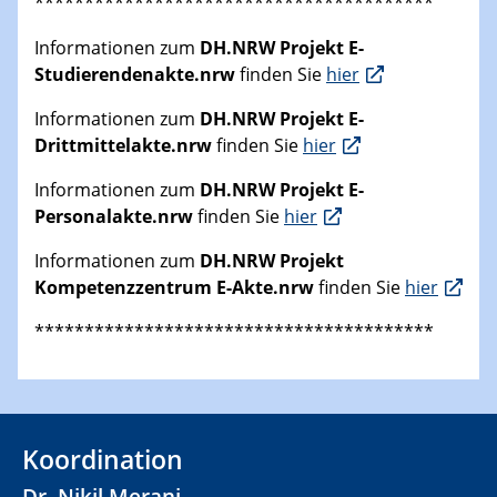
****************************************
Informationen zum
DH.NRW Projekt E-
Studierendenakte.nrw
finden Sie
hier
Informationen zum
DH.NRW Projekt E-
Drittmittelakte.nrw
finden Sie
hier
Informationen zum
DH.NRW Projekt E-
Personalakte.nrw
finden Sie
hier
Informationen zum
DH.NRW Projekt
Kompetenzzentrum E-Akte.nrw
finden Sie
hier
****************************************
Koordination
Dr. Nikil Merani