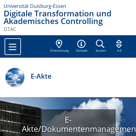
Universität Duisburg-Essen
Digitale Transformation und
Akademisches Controlling
DTAC
Orientierung
Kontakt
Suchen
A-Z
E-Akte
E-
Akte/Dokumentenmanagemen