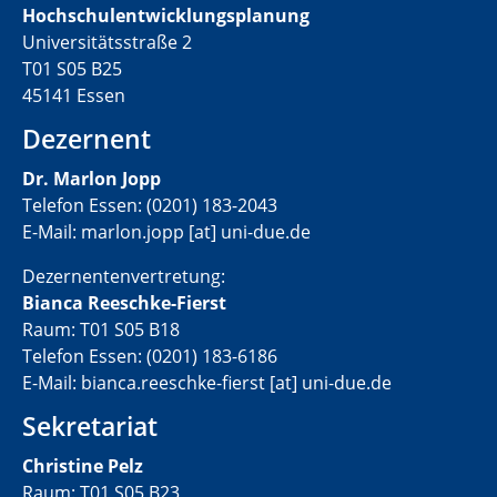
Hochschulentwicklungsplanung
Universitätsstraße 2
T01 S05 B25
45141 Essen
Dezernent
Dr. Marlon Jopp
Telefon Essen: (0201) 183-2043
E-Mail: marlon.jopp [at] uni-due.de
Dezernentenvertretung:
Bianca Reeschke-Fierst
Raum: T01 S05 B18
Telefon Essen: (0201) 183-6186
E-Mail: bianca.reeschke-fierst [at] uni-due.de
Sekretariat
Christine Pelz
Raum: T01 S05 B23