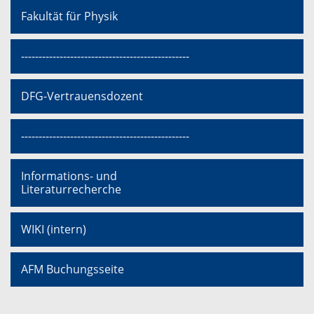
Fakultät für Physik
------------------------------------------------
DFG-Vertrauensdozent
------------------------------------------------
Informations- und
Literaturrecherche
WIKI (intern)
AFM Buchungsseite