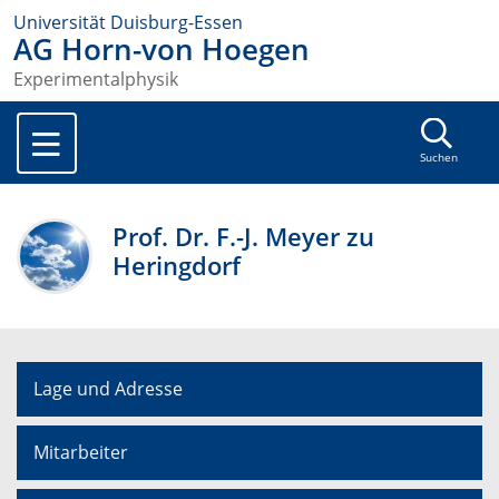
Universität Duisburg-Essen
AG Horn-von Hoegen
Experimentalphysik
Suchen
Prof. Dr. F.-J. Meyer zu
Heringdorf
Lage und Adresse
Mitarbeiter