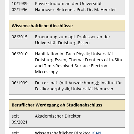
10/1989 -
Physikstudium an der Universität
02/1996
Hannover, Betreuer: Prof. Dr. M. Henzler
Wissenschaftliche Abschlüsse
08/2015
Ernennung zum apl. Professor an der
Universität Duisburg-Essen
06/2010
Habilitation im Fach Physik; Universität
Duisburg Essen; Thema: Frontiers of In-Situ
and Time-Resolved Surface Electron
Microscopy
06/1999
Dr. rer. nat. (mit Auszeichnung); Institut für
Festkörperphysik, Universität Hannover
Beruflicher Werdegang ab Studienabschluss
seit
Akademischer Direktor
09/2021
seit
Wissenschaftlicher Direktor
ICAN