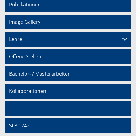
Publikationen
Image Gallery
Lehre
Offene Stellen
Bachelor- / Masterarbeiten
Kollaborationen
------------------------------------------------
SFB 1242