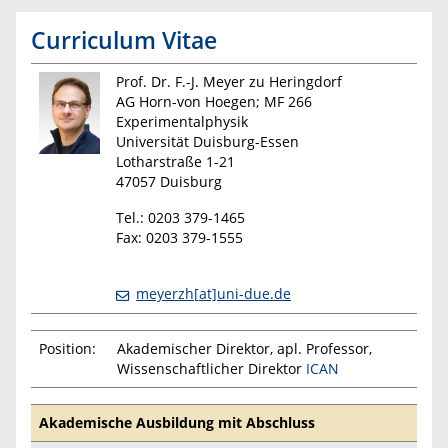
Curriculum Vitae
Prof. Dr. F.-J. Meyer zu Heringdorf
AG Horn-von Hoegen; MF 266
Experimentalphysik
Universität Duisburg-Essen
Lotharstraße 1-21
47057 Duisburg
Tel.: 0203 379-1465
Fax: 0203 379-1555
meyerzh[at]uni-due.de
Position:
Akademischer Direktor, apl. Professor,
Wissenschaftlicher Direktor
ICAN
Akademische Ausbildung mit Abschluss