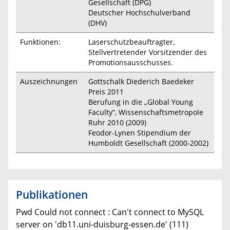
Gesellschaft (DPG)
Deutscher Hochschulverband
(DHV)
Funktionen:
Laserschutzbeauftragter,
Stellvertretender Vorsitzender des
Promotionsausschusses.
Auszeichnungen
Gottschalk Diederich Baedeker
Preis 2011
Berufung in die „Global Young
Faculty“, Wissenschaftsmetropole
Ruhr 2010 (2009)
Feodor-Lynen Stipendium der
Humboldt Gesellschaft (2000-2002)
Publikationen
Pwd Could not connect : Can't connect to MySQL
server on 'db11.uni-duisburg-essen.de' (111)