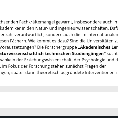
chsenden Fachkräftemangel gewarnt, insbesondere auch in
kademiker in den Natur- und Ingenieurwissenschaften. Dafü
denzahl verantwortlich, sondern auch die im internationale
esen Fächern. Wie kommt es dazu? Sind die Universitäten z
e Voraussetzungen? Die Forschergruppe
„Akademisches Le
naturwissenschaftlich-technischen Studiengängen“
sucht
winkeln der Erziehungswissenschaft, der Psychologie und 
n. Im Fokus der Forschung stehen zunächst Fragen der
gen, später dann theoretisch begründete Interventionen z