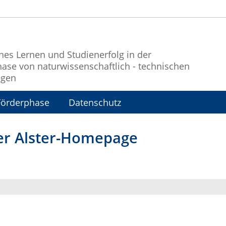
es Lernen und Studienerfolg in der
ase von naturwissenschaftlich - technischen
ngen
Förderphase
Datenschutz
er Alster-Homepage