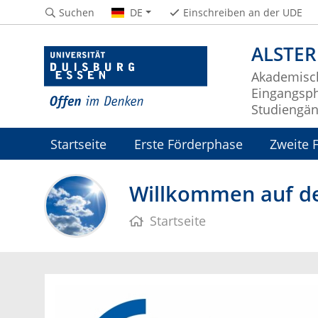
Suchen
DE
Einschreiben an der UDE
ALSTER
Akademisch
Eingangsph
Studiengä
Startseite
Erste Förderphase
Zweite 
Willkommen auf d
Startseite