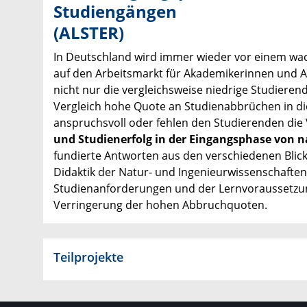
Studiengängen
(ALSTER)
In Deutschland wird immer wieder vor einem wa
auf den Arbeitsmarkt für Akademikerinnen und A
nicht nur die vergleichsweise niedrige Studieren
Vergleich hohe Quote an Studienabbrüchen in di
anspruchsvoll oder fehlen den Studierenden di
und Studienerfolg in der Eingangsphase von 
fundierte Antworten aus den verschiedenen Blick
Didaktik der Natur- und Ingenieurwissenschafte
Studienanforderungen und der Lernvoraussetzun
Verringerung der hohen Abbruchquoten.​
Teilprojekte