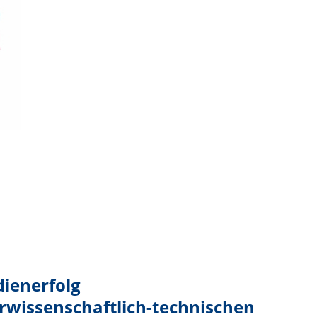
ienerfolg
rwissenschaftlich-technischen