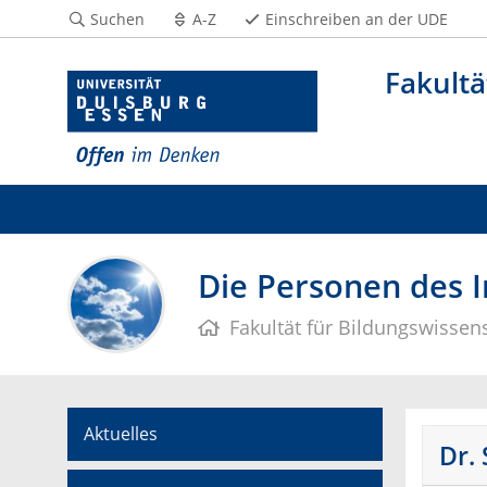
Suchen
A-Z
Einschreiben an der UDE
Fakultä
Die Personen des I
Fakultät für Bildungswissen
Aktuelles
Dr. 