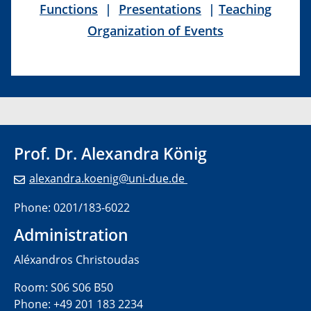
Functions
|
Presentations
|
Teaching
Organization of Events
Prof. Dr. Alexandra König
alexandra.koenig@uni-due.de
Phone: 0201/183-6022
Administration
Aléxandros Christoudas
Room: S06 S06 B50
Phone: +49 201 183 2234