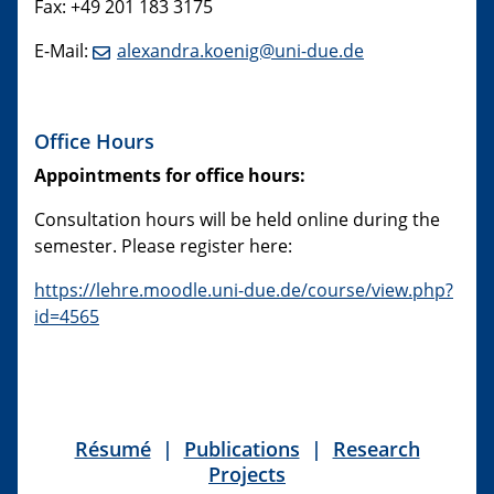
Fax: +49 201 183 3175
E-Mail:
alexandra.koenig@uni-due.de
Office Hours
Appointments for office hours:
Consultation hours will be held online during the
semester. Please register here:
https://lehre.moodle.uni-due.de/course/view.php?
id=4565
Résumé
|
Publications
|
Research
Projects