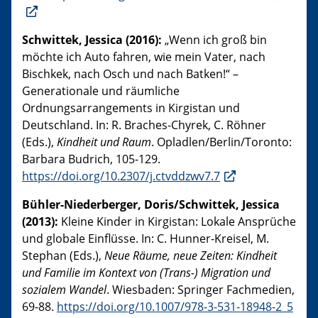
Schwittek, Jessica (2016):
„Wenn ich groß bin
möchte ich Auto fahren, wie mein Vater, nach
Bischkek, nach Osch und nach Batken!“ –
Generationale und räumliche
Ordnungsarrangements in Kirgistan und
Deutschland. In: R. Braches-Chyrek, C. Röhner
(Eds.),
Kindheit und Raum
. Opladlen/Berlin/Toronto:
Barbara Budrich, 105-129.
https://doi.org/10.2307/j.ctvddzwv7.7
Bühler-Niederberger, Doris/Schwittek, Jessica
(2013):
Kleine Kinder in Kirgistan: Lokale Ansprüche
und globale Einflüsse. In: C. Hunner-Kreisel, M.
Stephan (Eds.),
Neue Räume, neue Zeiten: Kindheit
und Familie im Kontext von (Trans-) Migration und
sozialem Wandel
. Wiesbaden: Springer Fachmedien,
69-88.
https://doi.org/10.1007/978-3-531-18948-2_5