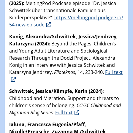
(2025):
MeltingPod Podcase episode "Dr. Jessica
Schwittek über transnationale Familien aus
Kinderperspektive":
https://meltingpod.podigee.io/
54-new-episode
König, Alexandra/Schwittek, Jessica/Jendrzey,
Katarzyna (2024):
Beyond the Pages: Children’s
and Young Adult Literature and Sociological
Research Through the Dodzi Project. Alexandra
König in an Interview with Jessica Schwittek and
Katarzyna Jendrzey.
Filoteknos
, 14, 233-240.
Full text
Schwittek, Jessica/Kämpfe, Karin (2024):
Childhood and Migration. Support and threats to
children’s sense of belonging.
CCYSC Childhood and
Migration Blog Series.
Full text
Ialuna, Francesca Eugenia/Pfaff,
Nicolle/Preusche, Zuzanna M./Schwittek,