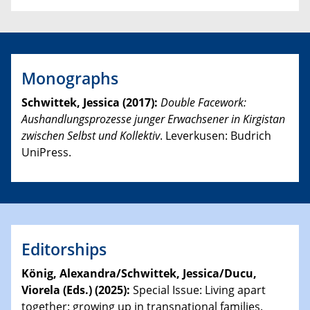
Monographs
Schwittek, Jessica (2017):
Double Facework:
Aushandlungsprozesse junger Erwachsener in Kirgistan
zwischen Selbst und Kollektiv
. Leverkusen: Budrich
UniPress.
Editorships
König, Alexandra/Schwittek, Jessica/Ducu,
Viorela (Eds.)
(2025):
Special Issue: Living apart
together: growing up in transnational families.