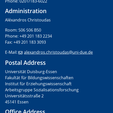
Phone: 0201/183-6022
Administration
Aléxandros Christoudas
Room: S06 S06 B50
Phone: +49 201 183 2234
Fax: +49 201 183 3093
E-Mail:
alexandros.christoudas@uni-
due.de
Postal Address
Universität Duisburg-Essen
Fakultät für Bildungswissenschaften
Institut für Erziehungswissenschaft
Arbeitsgruppe Sozialisationsforschung
Universitätsstraße 2
45141 Essen
Office Address