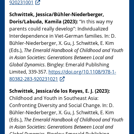
920231001
Schwittek, Jessica/Bühler-Niederberger,
Doris/Labuda, Kamila (2023):
“In this way my
parents could really develop”: Individualized
Interdependence in Viet-German families. In: D.
Bühler-Niederberger, X. Gu, J. Schwittek, E. Kim
(Eds.),
The Emerald Handbook of Childhood and Youth
in Asian Societies: Generations Between Local and
Global Dynamics
. Bingley: Emerald Publishing
Limited, 339-357.
https://doi.org/10.1108/978-1-
80382-283-920231021
Schwittek, Jessica/de los Reyes, E. J. (2023):
Childhood and Youth in Southeast Asia:
Confronting Diversity and Social Change. In: D.
Bühler-Niederberger, X. Gu, J. Schwittek, E. Kim
(Eds.),
The Emerald Handbook of Childhood and Youth
in Asian Societies: Generations Between Local and