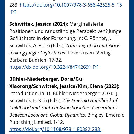
283.
https://doi.org/10.1007/978-3-658-42625-5_15
Schwittek, Jessica (2024):
Marginalisierte
Positionen und randständige Perspektiven? Junge
Geflüchtete in der Forschung. In: C. Röhner, J.
Schwittek, A. Potsi (Eds.),
Transmigration und Place-
making junger Geflüchteter
. Leverkusen: Verlag
Barbara Budrich, 17-32.
https://dx.doi.org/10.3224/84742691
Bühler-Niederberger, Doris/Gu,
Xiaorong/Schwittek, Jessica/Kim, Elena (2023):
Introduction. In: D. Bühler-Niederberger, X. Gu, J.
Schwittek, E. Kim (Eds.),
The Emerald Handbook of
Childhood and Youth in Asian Societies: Generations
Between Local and Global Dynamics
. Bingley: Emerald
Publishing Limited, 1-12.
https://doi.org/10.1108/978-1-80382-283-