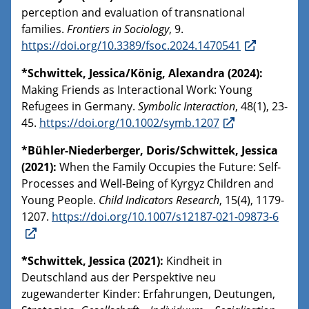
perception and evaluation of transnational
families.
Frontiers in Sociology
, 9.
https://doi.org/10.3389/fsoc.2024.1470541
*Schwittek, Jessica/König, Alexandra (2024):
Making Friends as Interactional Work: Young
Refugees in Germany.
Symbolic Interaction
, 48(1), 23-
45.
https://doi.org/10.1002/symb.1207
*Bühler-Niederberger, Doris/Schwittek, Jessica
(2021):
When the Family Occupies the Future: Self-
Processes and Well-Being of Kyrgyz Children and
Young People.
Child Indicators Research
, 15(4), 1179-
1207.
https://doi.org/10.1007/s12187-021-09873-6
*Schwittek, Jessica (2021):
Kindheit in
Deutschland aus der Perspektive neu
zugewanderter Kinder: Erfahrungen, Deutungen,