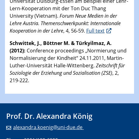
Universität Duisburg-Essen am Beispiel einer Lehr-
Lern-Kooperation mit der Ton Duc Thang
University (Vietnam).
Forum Neue Medien in der
Lehre Austria. Themenschwerkpunkt: Internationale
Kooperation in der Lehre
, 4, 56-59.
Full text
Schwittek, J., Böttner M. & Türkyilmaz, A.
(2012):
Conference proceedings „Normierung und
Normalisierung der Kindheit“ 24.11.2011, Martin-
Luther-Universität Halle-Wittenberg.
Zeitschrift für
Soziologie der Erziehung und Sozialisation (ZSE)
, 2,
219-222.
Prof. Dr. Alexandra König
alexandra.koenig@uni-due.de