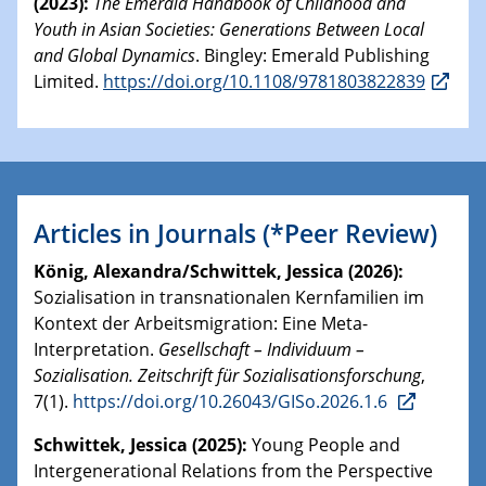
(2023):
The Emerald Handbook of Childhood and
Youth in Asian Societies: Generations Between Local
and Global Dynamics
. Bingley: Emerald Publishing
Limited.
https://doi.org/10.1108/9781803822839
Articles in Journals (*Peer Review)
König, Alexandra/Schwittek, Jessica (2026):
Sozialisation in transnationalen Kernfamilien im
Kontext der Arbeitsmigration: Eine Meta-
Interpretation.
Gesellschaft – Individuum –
Sozialisation. Zeitschrift für Sozialisationsforschung
,
7(1).
https://doi.org/10.26043/GISo.2026.1.6
Schwittek, Jessica (2025):
Young People and
Intergenerational Relations from the Perspective