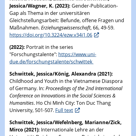
Jessica/Wagner, K. (2023):
Gender-Publication-
Gap als Thema in der universitären
Gleichstellungsarbeit: Befunde, offene Fragen und
Maßnahmen.
Erziehungswissenschaft
, 66, 49-59.
https://doi.org/10.3224/ezw.v34i1.06
(2022):
Portrait in the series
"Forschungstalente":
https://www.uni-
due.de/forschungstalente/schwittek
Schwittek, Jessica/König, Alexandra (2021):
Childhood and Youth in the Vietnamese Diaspora
of Germany. In:
Proceedings of the 2nd International
Conference on Innovations in the Social Sciences &
Humanities
. Ho Chi Minh City: Ton Duc Thang
University, 501-507.
Full text
Schwittek, Jessica/Wefelnberg, Marianne/Zick,
Mirco (2021):
Internationale Lehre an der