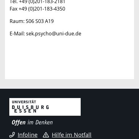
Tel. +49 (0)201-183-2181
Fax +49 (0)201-183-4350
Raum: S06 S03 A19
E-Mail: sek.psycho@uni-due.de
Infoline
Hilfe im Notfall