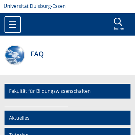
Universität Duisburg-Essen
Suchen
FAQ
Fakultät für Bildungswissenschaften
______________________________
Aktuelles
Tutorien