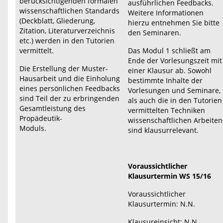
berücksichtigenden formalen
ausführlichen Feedbacks.
wissenschaftlichen Standards
Weitere Informationen
(Deckblatt, Gliederung,
hierzu entnehmen Sie bitte
Zitation, Literaturverzeichnis
den Seminaren.
etc.) werden in den Tutorien
vermittelt.
Das Modul 1 schließt am
Ende der Vorlesungszeit mit
Die Erstellung der Muster-
einer Klausur ab. Sowohl
Hausarbeit und die Einholung
bestimmte Inhalte der
eines persönlichen Feedbacks
Vorlesungen und Seminare,
sind Teil der zu erbringenden
als auch die in den Tutorien
Gesamtleistung des
vermittelten Techniken
Propädeutik-
wissenschaftlichen Arbeiten
Moduls.
sind klausurrelevant.
Voraussichtlicher
Klausurtermin WS 15/16
Voraussichtlicher
Klausurtermin: N.N.
Klausureinsicht: N.N.