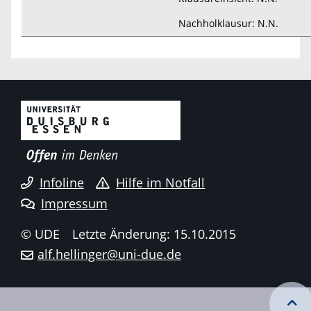
Nachholklausur: N.N.
Infoline
Hilfe im Notfall
Impressum
© UDE
Letzte Änderung: 15.10.2015
alf.hellinger@uni-due.de