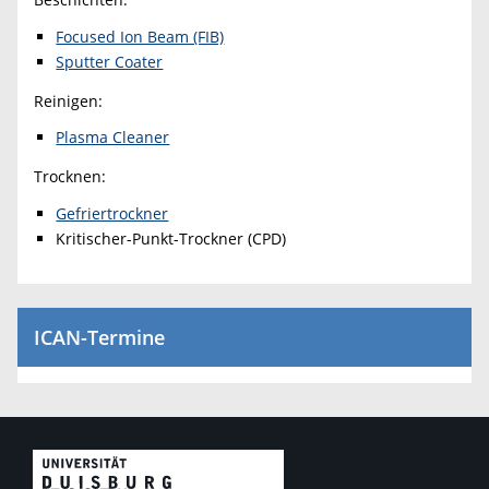
Focused Ion Beam (FIB)
Sputter Coater
Reinigen:
Plasma Cleaner
Trocknen:
Gefriertrockner
Kritischer-Punkt-Trockner (CPD)
ICAN-Termine