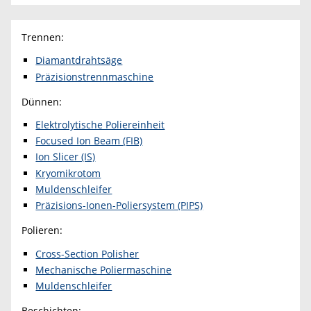
Trennen:
Diamantdrahtsäge
Präzisionstrennmaschine
Dünnen:
Elektrolytische Poliereinheit
Focused Ion Beam (FIB)
Ion Slicer (IS)
Kryomikrotom
Muldenschleifer
Präzisions-Ionen-Poliersystem (PIPS)
Polieren:
Cross-Section Polisher
Mechanische Poliermaschine
Muldenschleifer
Beschichten: