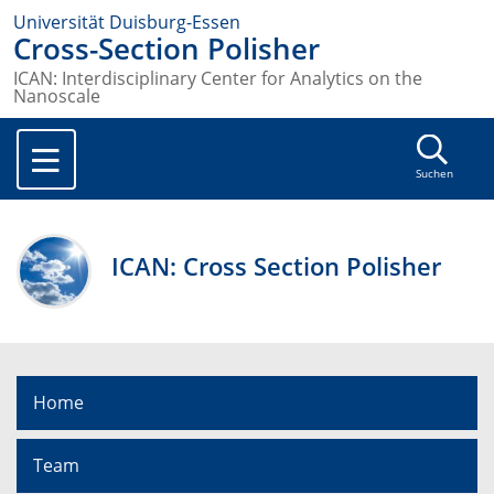
Universität Duisburg-Essen
Cross-Section Polisher
ICAN: Interdisciplinary Center for Analytics on the
Nanoscale
Suchen
ICAN: Cross Section Polisher
Home
Team