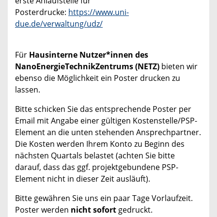
erste Anlaufstelle für
Posterdrucke:
https://www.uni-
due.de/verwaltung/udz/
Für
Hausinterne Nutzer*innen des
NanoEnergieTechnikZentrums (NETZ)
bieten wir
ebenso die Möglichkeit ein Poster drucken zu
lassen.
Bitte schicken Sie das entsprechende Poster per
Email mit Angabe einer gültigen Kostenstelle/PSP-
Element an die unten stehenden Ansprechpartner.
Die Kosten werden Ihrem Konto zu Beginn des
nächsten Quartals belastet (achten Sie bitte
darauf, dass das ggf. projektgebundene PSP-
Element nicht in dieser Zeit ausläuft).
Bitte gewähren Sie uns ein paar Tage Vorlaufzeit.
Poster werden
nicht sofort
gedruckt.