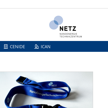
CENIDE
ICAN