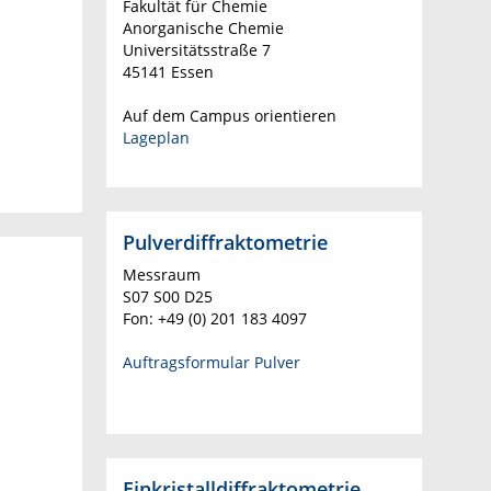
Fakultät für Chemie
Anorganische Chemie
Universitätsstraße 7
45141 Essen
Auf dem Campus orientieren
Lageplan
Pulverdiffraktometrie
Messraum
S07 S00 D25
Fon: +49 (0) 201 183 4097
Auftragsformular Pulver
Einkristalldiffraktometrie