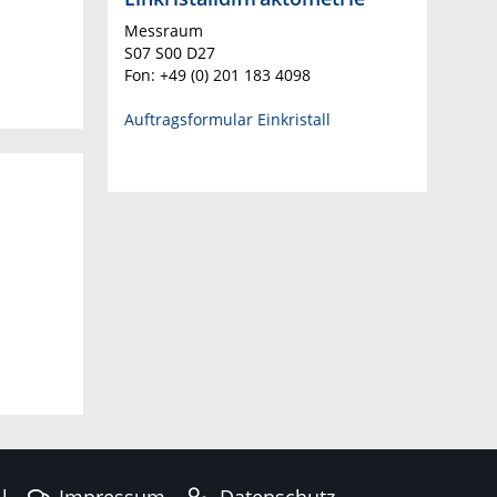
Messraum
S07 S00 D27
Fon: +49 (0) 201 183 4098
Auftragsformular Einkristall
l
Impressum
Datenschutz