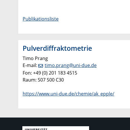
Publikationsliste
Pulverdiffraktometrie
Timo Prang
E-mail:
timo.prang@uni-due.de
Fon: +49 (0) 201 183 4515
Raum: S07 S00 C30
https://www.uni-due.de/chemie/ak_epple/