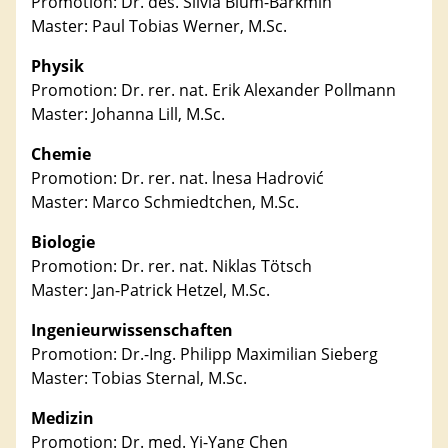
Promotion: Dr. des. Silvia Blum-Barkmin
Master: Paul Tobias Werner, M.Sc.
Physik
Promotion: Dr. rer. nat. Erik Alexander Pollmann
Master: Johanna Lill, M.Sc.
Chemie
Promotion: Dr. rer. nat. lnesa Hadrović
Master: Marco Schmiedtchen, M.Sc.
Biologie
Promotion: Dr. rer. nat. Niklas Tötsch
Master: Jan-Patrick Hetzel, M.Sc.
Ingenieurwissenschaften
Promotion: Dr.-Ing. Philipp Maximilian Sieberg
Master: Tobias Sternal, M.Sc.
Medizin
Promotion: Dr. med. Yi-Yang Chen