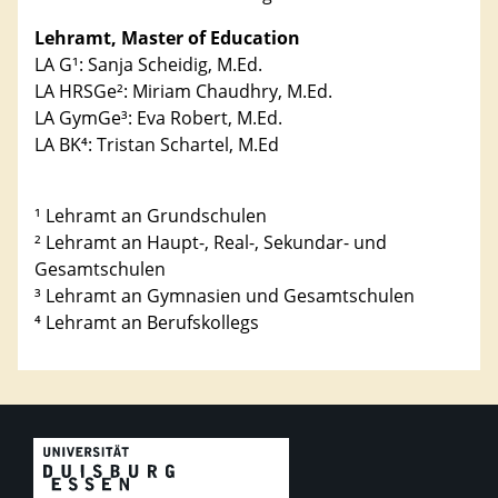
Lehramt, Master of Education
LA G¹: Sanja Scheidig, M.Ed.
LA HRSGe²: Miriam Chaudhry, M.Ed.
LA GymGe³: Eva Robert, M.Ed.
LA BK⁴: Tristan Schartel, M.Ed
¹ Lehramt an Grundschulen
² Lehramt an Haupt-, Real-, Sekundar- und
Gesamtschulen
³ Lehramt an Gymnasien und Gesamtschulen
⁴ Lehramt an Berufskollegs