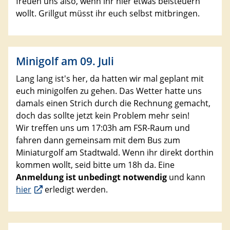
freuen uns also, wenn ihr hier etwas beisteuern
wollt. Grillgut müsst ihr euch selbst mitbringen.
Minigolf am 09. Juli
Lang lang ist's her, da hatten wir mal geplant mit
euch minigolfen zu gehen. Das Wetter hatte uns
damals einen Strich durch die Rechnung gemacht,
doch das sollte jetzt kein Problem mehr sein!
Wir treffen uns um 17:03h am FSR-Raum und
fahren dann gemeinsam mit dem Bus zum
Miniaturgolf am Stadtwald. Wenn ihr direkt dorthin
kommen wollt, seid bitte um 18h da. Eine
Anmeldung ist unbedingt notwendig
und kann
hier
erledigt werden.