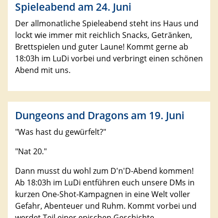
Spieleabend am 24. Juni
Der allmonatliche Spieleabend steht ins Haus und
lockt wie immer mit reichlich Snacks, Getränken,
Brettspielen und guter Laune! Kommt gerne ab
18:03h im LuDi vorbei und verbringt einen schönen
Abend mit uns.
Dungeons and Dragons am 19. Juni
"Was hast du gewürfelt?"
"Nat 20."
Dann musst du wohl zum D'n'D-Abend kommen!
Ab 18:03h im LuDi entführen euch unsere DMs in
kurzen One-Shot-Kampagnen in eine Welt voller
Gefahr, Abenteuer und Ruhm. Kommt vorbei und
werdet Teil einer epischen Geschichte.