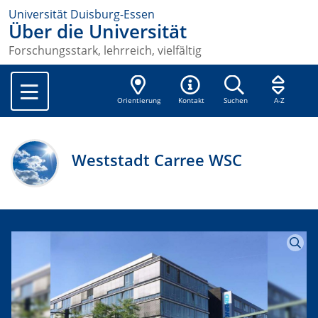
Universität Duisburg-Essen
Über die Universität
Forschungsstark, lehrreich, vielfältig
Orientierung
Kontakt
Suchen
A-Z
Weststadt Carree WSC