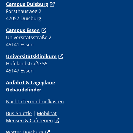
C
ampus Duisburg
Forsthausweg 2
47057 Duisburg
Campus Essen
Universitätsstraße 2
45141 Essen
Universitätsklinikum
Hufelandstraße 55
45147 Essen
Anfahrt & Lagepläne
Gebäudefinder
Nacht-/Terminbriefkästen
Bus-Shuttle
|
Mobilität
Mensen & Cafeterien
Wetter Duisburg