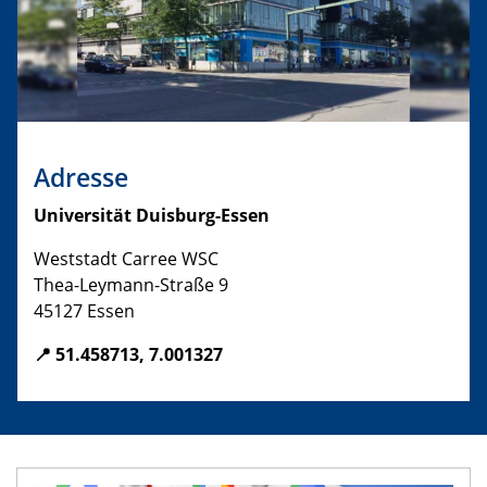
Adresse
Universität Duisburg-Essen
Weststadt Carree WSC
Thea-Leymann-Straße 9
45127 Essen
📍 51.458713, 7.001327