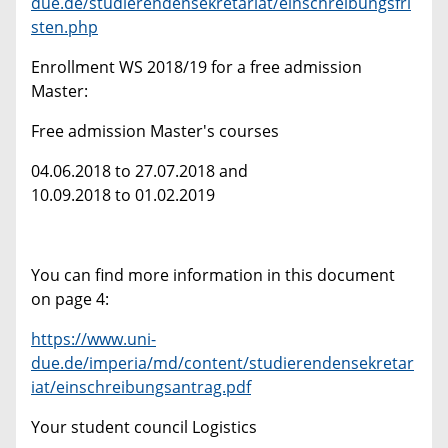
due.de/studierendensekretariat/einschreibungsfri
sten.php
Enrollment WS 2018/19 for a free admission
Master:
Free admission Master's courses
04.06.2018 to 27.07.2018 and
10.09.2018 to 01.02.2019
You can find more information in this document
on page 4:
https://www.uni-
due.de/imperia/md/content/studierendensekretar
iat/einschreibungsantrag.pdf
Your student council Logistics