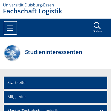
Universität Duisburg-Essen
Fachschaft Logistik
Suchen
Studieninteressenten
Startseite
Mitglieder
Master Technische Logistik