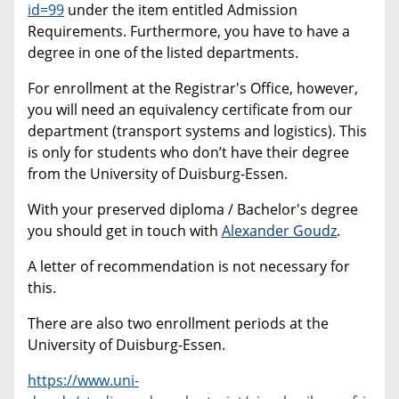
id=99
under the item entitled Admission
Requirements. Furthermore, you have to have a
degree in one of the listed departments.
For enrollment at the Registrar's Office, however,
you will need an equivalency certificate from our
department (transport systems and logistics). This
is only for students who don’t have their degree
from the University of Duisburg-Essen.
With your preserved diploma / Bachelor's degree
you should get in touch with
Alexander Goudz
.
A letter of recommendation is not necessary for
this.
There are also two enrollment periods at the
University of Duisburg-Essen.
https://www.uni-