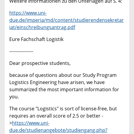
Weitere Informationen zu den Unterlagen auf S. 4:
https://www.uni-
due.de/imperia/md/content/studierendensekretar
iat/einschreibungsantrag.pdf
Eure Fachschaft Logistik
----------------
Dear prospective students,
because of questions about our Study Program
Logistics Engineering have arisen, we have
summarized the most important information for
you.
The course "Logistics" is sort of license-free, but
requires an overall score of 2.5 or better -
>
https://www.uni-
due.de/studienangebote/studiengang.php?