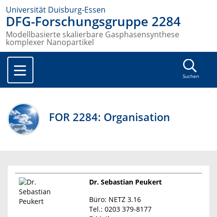
Universität Duisburg-Essen
DFG-Forschungsgruppe 2284
Modellbasierte skalierbare Gasphasensynthese
komplexer Nanopartikel
Suchen
FOR 2284: Organisation
Dr. Sebastian Peukert
Büro: NETZ 3.16
Tel.: 0203 379-8177