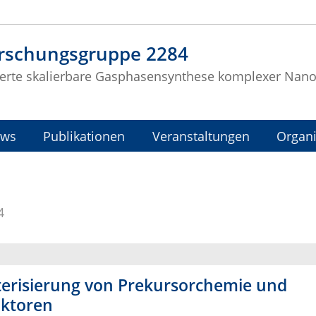
rschungsgruppe 2284
erte skalierbare Gasphasensynthese komplexer Nano
ows
Publikationen
Veranstaltungen
Organi
4
erisierung von Prekursorchemie und
aktoren