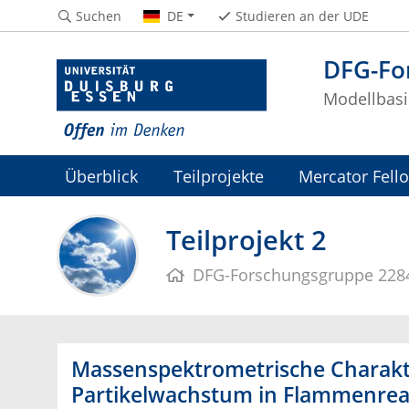
Suchen
DE
Studieren an der UDE
DFG-Fo
Modellbasi
Überblick
Teilprojekte
Mercator Fell
Teilprojekt 2
DFG-Forschungsgruppe 228
Massenspektrometrische Charakt
Partikelwachstum in Flammenre