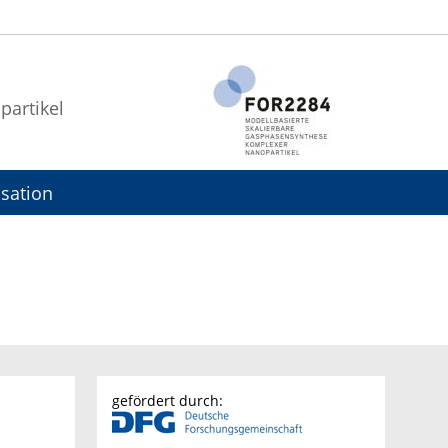
partikel
sation
gefördert durch: