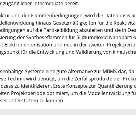
er zugänglicher Intermediate bereit.
uktur und der Flammenbedingungen, wird die Datenbasis a
ellentwicklung hinaus Gesetzmäßigkeiten für die Reaktivitä
ingungen auf die Partikelbildung abzuleiten und sie in Des
isierung der Syntheseflammen für Siliziumdioxid Nanopartik
 Elektronenionisation und neu in der zweiten Projektperi
ngspunkt für die Entwicklung und Validierung von kinetisch
isenhaltige Systeme eine gute Alternative zur MBMS dar, da
se Technik wird benutzt, um die Zerfallsprodukte der Prek
zess zu identifizieren. Erste Konzepte zur Quantifizierung 
eiten Projektperiode optimiert, um die Modellentwicklung fü
ser unterstützen zu können.