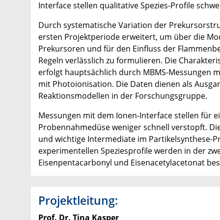
Interface stellen qualitative Spezies-Profile schw
Durch systematische Variation der Prekursorstr
ersten Projektperiode erweitert, um über die Mod
Prekursoren und für den Einfluss der Flammenbed
Regeln verlässlich zu formulieren. Die Charakter
erfolgt hauptsächlich durch MBMS-Messungen mit
mit Photoionisation. Die Daten dienen als Ausga
Reaktionsmodellen in der Forschungsgruppe.
Messungen mit dem Ionen-Interface stellen für e
Probennahmedüse weniger schnell verstopft. Die
und wichtige Intermediate im Partikelsynthese-Pro
experimentellen Speziesprofile werden in der zw
Eisenpentacarbonyl und Eisenacetylacetonat bes
Projektleitung:
Prof. Dr. Tina Kasper