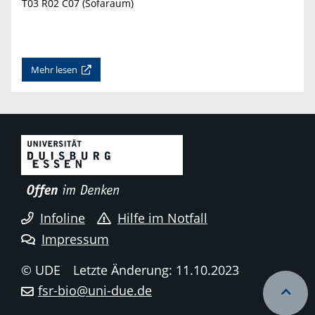
T03 R02 C07 (Sofaraum)
Mehr lesen
Infoline
Hilfe im Notfall
Impressum
© UDE
Letzte Änderung: 11.10.2023
fsr-bio@uni-due.de