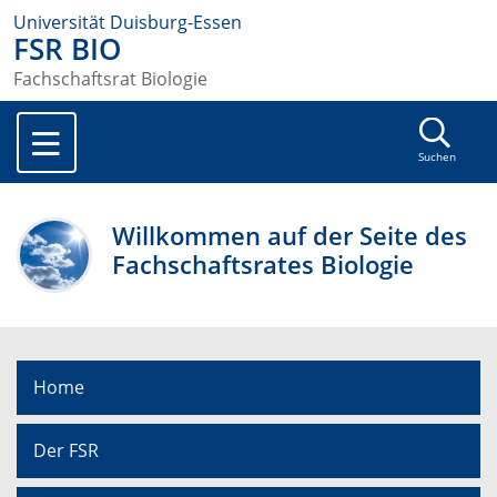
Universität Duisburg-Essen
FSR BIO
Fachschaftsrat Biologie
Suchen
Willkommen auf der Seite des
Fachschaftsrates Biologie
Home
Der FSR