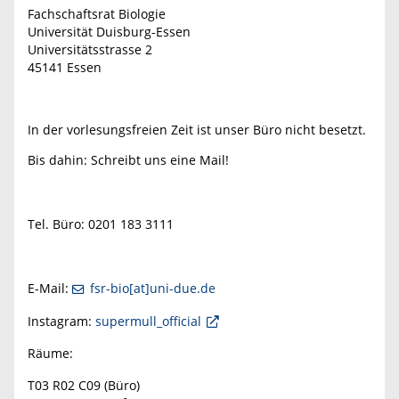
Fachschaftsrat Biologie
Universität Duisburg-Essen
Universitätsstrasse 2
45141 Essen
In der vorlesungsfreien Zeit ist unser Büro nicht besetzt.
Bis dahin: Schreibt uns eine Mail!
Tel. Büro: 0201 183 3111
E-Mail:
fsr-bio[at]uni-due.de
Instagram:
supermull_official
Räume:
T03 R02 C09 (Büro)