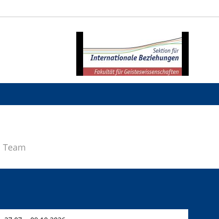
s Team