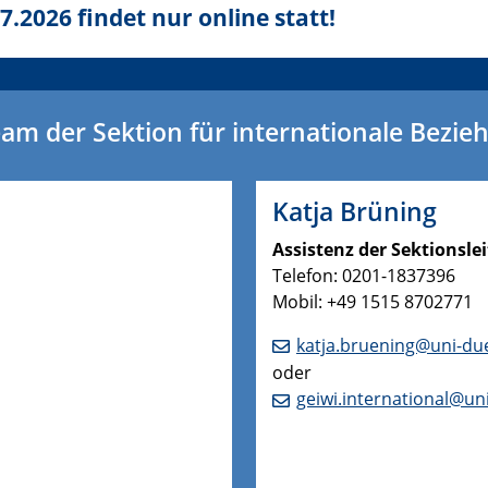
7.2026 findet nur online statt!
am der Sektion für internationale Bezi
Katja Brüning
Assistenz der Sektionsle
Telefon: 0201-1837396
Mobil: +49 1515 8702771
katja.bruening@uni-du
oder
geiwi.international@un