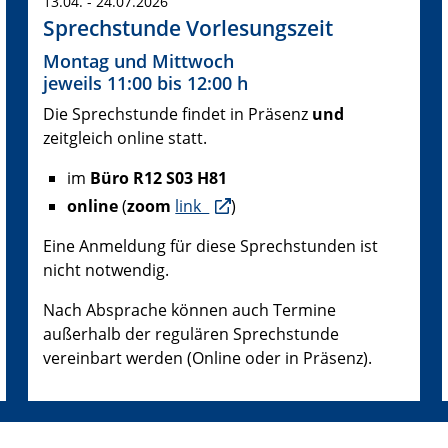
13.04. - 24.07.2026
Sprechstunde Vorlesungszeit
Montag und Mittwoch
jeweils 11:00 bis 12:00 h
Die Sprechstunde findet in Präsenz
und
zeitgleich online statt.
im
Büro R12 S03 H81
online
(
zoom
link
)
Eine Anmeldung für diese Sprechstunden ist
nicht notwendig.
Nach Absprache können auch Termine
außerhalb der regulären Sprechstunde
vereinbart werden (Online oder in Präsenz).