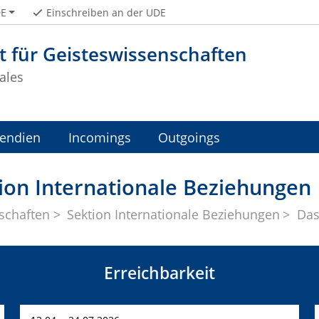
E
Einschreiben an der UDE
t für Geisteswissenschaften
ales
pendien
Incomings
Outgoings
ion Internationale Beziehungen
schaften
Sektion Internationale Beziehungen
Da
Erreichbarkeit