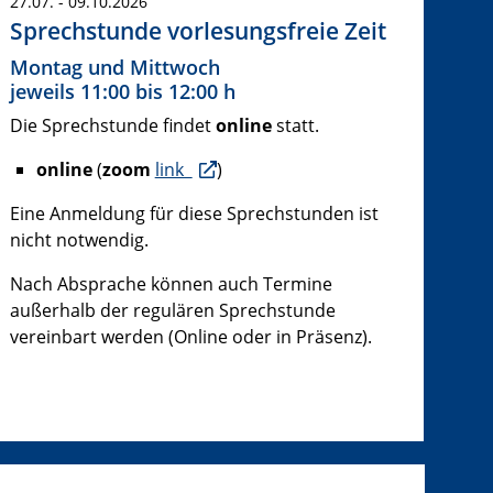
27.07. - 09.10.2026
Sprechstunde vorlesungsfreie Zeit
Montag und Mittwoch
jeweils 11:00 bis 12:00 h
Die Sprechstunde findet
online
statt.
online
(
zoom
link
)
Eine Anmeldung für diese Sprechstunden ist
nicht notwendig.
Nach Absprache können auch Termine
außerhalb der regulären Sprechstunde
vereinbart werden (Online oder in Präsenz).