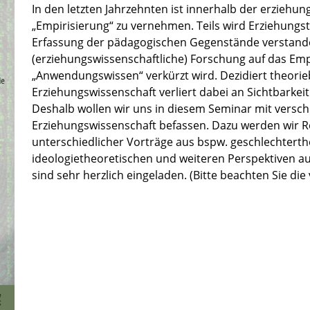
In den letzten Jahrzehnten ist innerhalb der erziehu
„Empirisierung“ zu vernehmen. Teils wird Erziehungst
Erfassung der pädagogischen Gegenstände verstanden
(erziehungswissenschaftliche) Forschung auf das Emp
„Anwendungswissen“ verkürzt wird. Dezidiert theorie
Erziehungswissenschaft verliert dabei an Sichtbarkeit
Deshalb wollen wir uns in diesem Seminar mit versc
Erziehungswissenschaft befassen. Dazu werden wir R
unterschiedlicher Vorträge aus bspw. geschlechterth
ideologietheoretischen und weiteren Perspektiven au
sind sehr herzlich eingeladen. (Bitte beachten Sie di