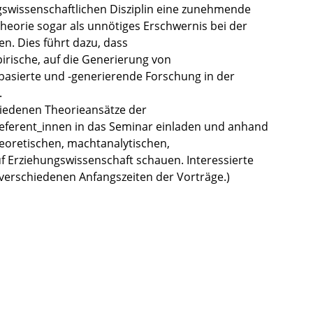
ngswissenschaftlichen Disziplin eine zunehmende
heorie sogar als unnötiges Erschwernis bei der
. Dies führt dazu, dass
irische, auf die Generierung von
basierte und -generierende Forschung in der
.
hiedenen Theorieansätze der
eferent_innen in das Seminar einladen und anhand
eoretischen, machtanalytischen,
f Erziehungswissenschaft schauen. Interessierte
e verschiedenen Anfangszeiten der Vorträge.)