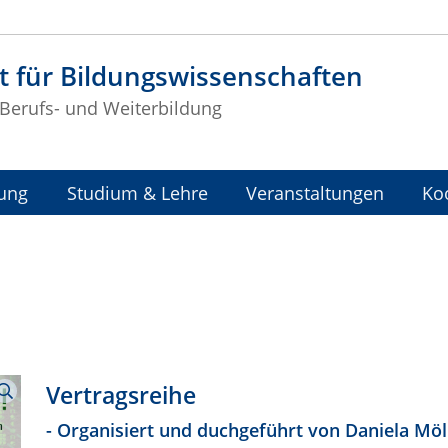
t für Bildungswissenschaften
r Berufs- und Weiterbildung
ung
Studium & Lehre
Veranstaltungen
Ko
Vertragsreihe
- Organisiert und duchgeführt von
Daniela Möl