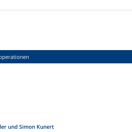
operationen
ler
und
Simon Kunert