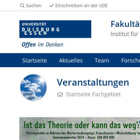
Suchen
Einschreiben an der UDE
Fakultä
Institut fü
Startseite
Aktuelles
Team
Forsch
Veranstaltungen
Startseite Fachgebiet