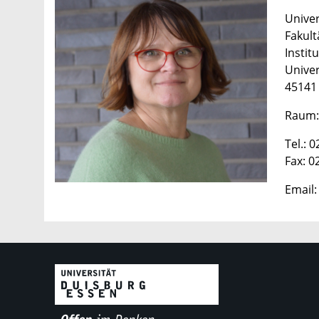
Univer
Fakult
Instit
Univer
45141
Raum:
Tel.: 
Fax: 0
Email