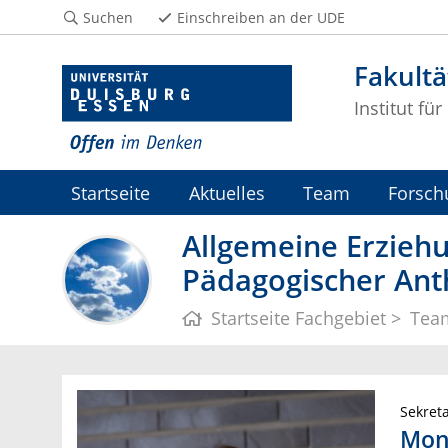
Suchen
Einschreiben an der UDE
Fakultä
Institut fü
Startseite
Aktuelles
Team
Forsch
Allgemeine Erzieh
Pädagogischer Ant
Startseite Fachgebiet
Team
Sekreta
Mon