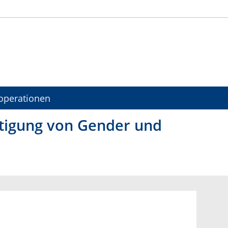
operationen
htigung von Gender und