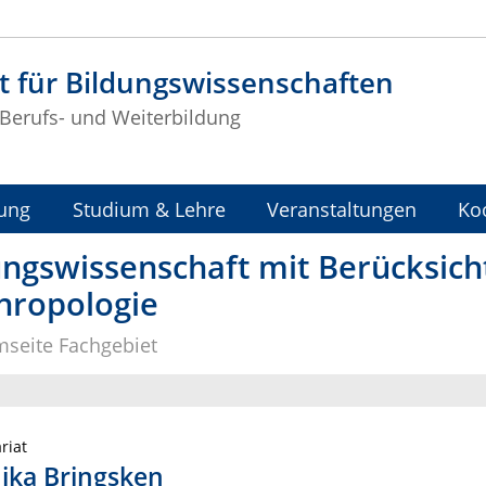
t für Bildungswissenschaften
r Berufs- und Weiterbildung
ung
Studium & Lehre
Veranstaltungen
Ko
ungswissenschaft mit Berücksic
hropologie
seite Fachgebiet
riat
ika Bringsken