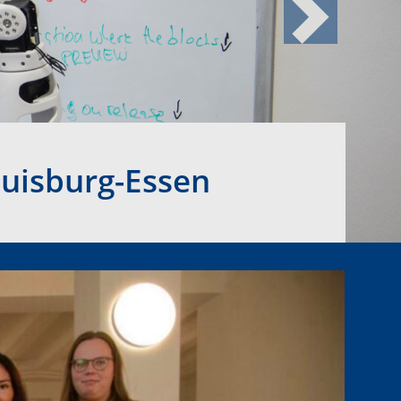
Next
Duisburg-Essen