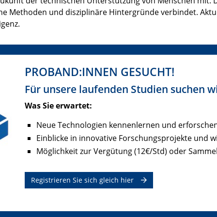
 Zukunft der technischen Unterstützung von Menschen mit. 
e Methoden und disziplinäre Hintergründe verbindet. Aktue
igenz.
PROBAND:INNEN GESUCHT!
Für unsere laufenden Studien suchen wi
Was Sie erwartet:
Neue Technologien kennenlernen und erforschen (
Einblicke in innovative Forschungsprojekte und 
Möglichkeit zur Vergütung (12€/Std) oder Samm
Registrieren Sie sich gleich hier