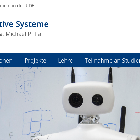
eiben an der UDE
tive Systeme
g. Michael Prilla
ionen
Projekte
Lehre
Teilnahme an Studie