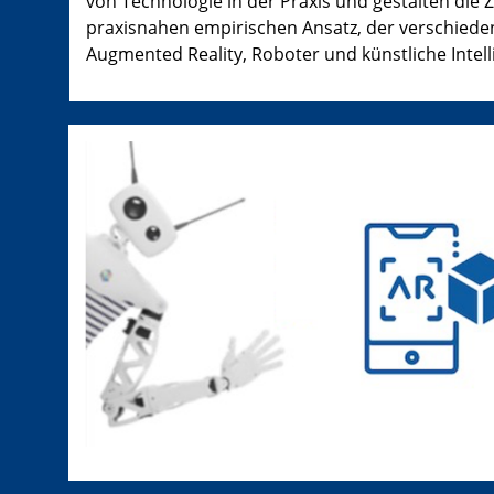
von Technologie in der Praxis und gestalten die
praxisnahen empirischen Ansatz, der verschieden
Augmented Reality, Roboter und künstliche Intell