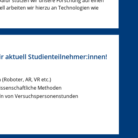
Dafür stützen wir unsere Forschung auf einen
ll arbeiten wir hierzu an Technologien wie
r aktuell Studienteilnehmer:innen!
Roboter, AR, VR etc.)
wissenschaftliche Methoden
eln von Versuchspersonenstunden