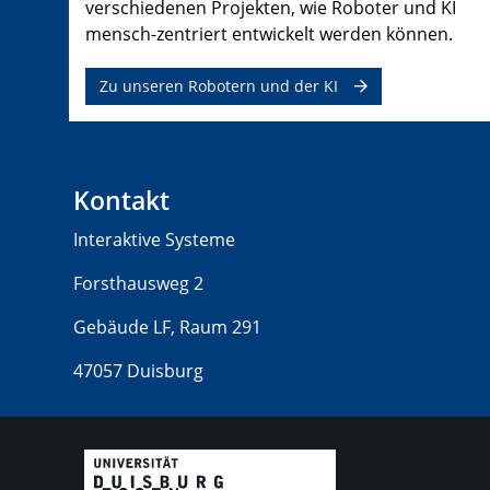
verschiedenen Projekten, wie Roboter und KI
mensch-zentriert entwickelt werden können.
Zu unseren Robotern und der KI
Kontakt
Interaktive Systeme
Forsthausweg 2
Gebäude LF, Raum 291
47057 Duisburg