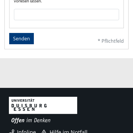
vorlesen lassen.
Senden
* Pflichtfeld
Infoline
Hilfe im Notfall