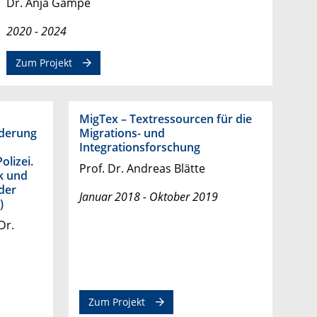
Dr. Anja Gampe
2020 - 2024
Zum Projekt
MigTex – Textressourcen für die
derung
Migrations- und
Integrationsforschung
olizei.
Prof. Dr. Andreas Blätte
ik und
der
Januar 2018 - Oktober 2019
)
Dr.
Zum Projekt