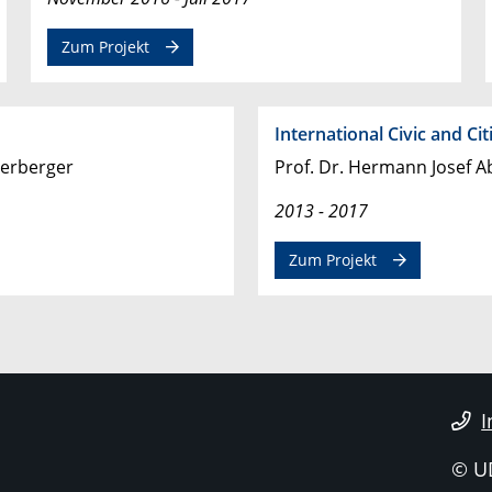
Zum Projekt
International Civic and Ci
derberger
Prof. Dr. Hermann Josef A
2013 - 2017
Zum Projekt
I
© U