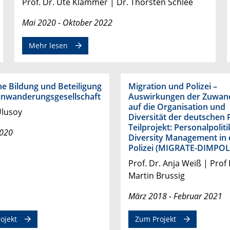
Prof. Dr. Ute Klammer | Dr. Thorsten Schlee
Mai 2020 - Oktober 2022
Mehr lesen
che Bildung und Beteiligung
Migration und Polizei –
Einwanderungsgesellschaft
Auswirkungen der Zuwan
auf die Organisation und
Ulusoy
Diversität der deutschen P
Teilprojekt: Personalpolit
2020
Diversity Management in 
Polizei (MIGRATE-DIMPOL
Prof. Dr. Anja Weiß | Prof 
Martin Brussig
März 2018 - Februar 2021
ojekt
Zum Projekt