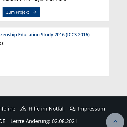
Zum Projekt
tizenship Education Study 2016 (ICCS 2016)
bs
nfoline
Hilfe im Notfall
Impressum
DE
Letzte Änderung: 02.08.2021