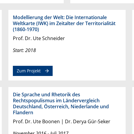
Modellierung der Welt: Die Internationale
Weltkarte (IWK) im Zeitalter der Territorialität
(1860-1970)
Prof. Dr. Ute Schneider
Start: 2018
Zum Projekt
Die Sprache und Rhetorik des
Rechtspopulismus im Ländervergleich
Deutschland, Österreich, Niederlande und
Flandern
Prof. Dr. Ute Boonen | Dr. Derya Gür-Seker
November 2016 - Juli 2017