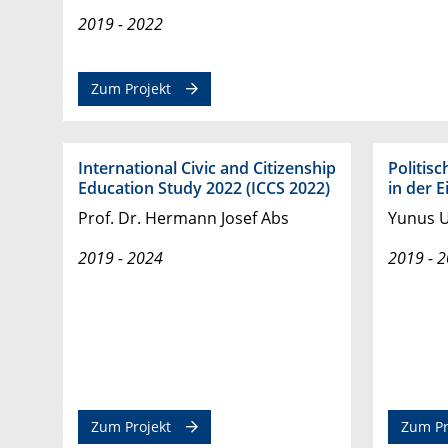
2019 - 2022
Zum Projekt
International Civic and Citizenship
Politis
Education Study 2022 (ICCS 2022)
in der 
Prof. Dr. Hermann Josef Abs
Yunus 
2019 - 2024
2019 - 
Zum Projekt
Zum Pr