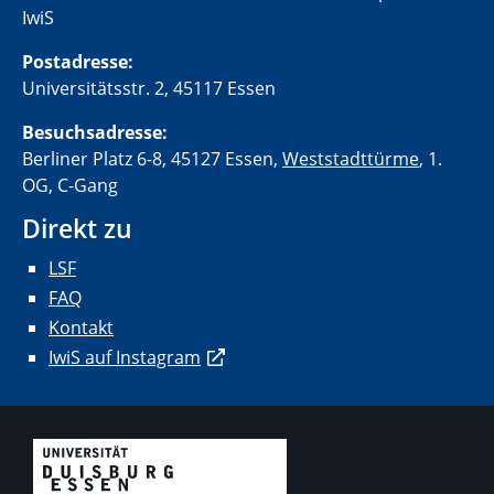
IwiS
Postadresse:
Universitätsstr. 2, 45117 Essen
Besuchsadresse:
Berliner Platz 6-8, 45127 Essen,
Weststadttürme
, 1.
OG, C-Gang
Direkt zu
LSF
FAQ
Kontakt
IwiS auf Instagram