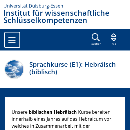
Universität Duisburg-Essen
Institut für wissenschaftliche
Schlüsselkompetenzen
Suchen
A-Z
Sprachkurse (E1): Hebräisch
(biblisch)
Unsere
biblischen Hebräisch
Kurse bereiten
innerhalb eines Jahres auf das Hebraicum vor,
welches in Zusammenarbeit mit der